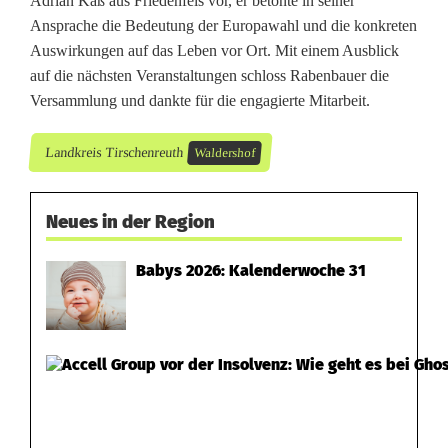
Adrian Käß aus Friedenfels vor, er betonte in seiner
Ansprache die Bedeutung der Europawahl und die konkreten
Auswirkungen auf das Leben vor Ort. Mit einem Ausblick
auf die nächsten Veranstaltungen schloss Rabenbauer die
Versammlung und dankte für die engagierte Mitarbeit.
Landkreis Tirschenreuth
Waldershof
Neues in der Region
Babys 2026: Kalenderwoche 31