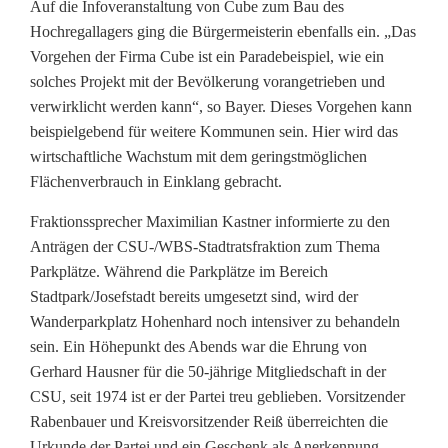
Auf die Infoveranstaltung von Cube zum Bau des
Hochregallagers ging die Bürgermeisterin ebenfalls ein. „Das
Vorgehen der Firma Cube ist ein Paradebeispiel, wie ein
solches Projekt mit der Bevölkerung vorangetrieben und
verwirklicht werden kann“, so Bayer. Dieses Vorgehen kann
beispielgebend für weitere Kommunen sein. Hier wird das
wirtschaftliche Wachstum mit dem geringstmöglichen
Flächenverbrauch in Einklang gebracht.
Fraktionssprecher Maximilian Kastner informierte zu den
Anträgen der CSU-/WBS-Stadtratsfraktion zum Thema
Parkplätze. Während die Parkplätze im Bereich
Stadtpark/Josefstadt bereits umgesetzt sind, wird der
Wanderparkplatz Hohenhard noch intensiver zu behandeln
sein. Ein Höhepunkt des Abends war die Ehrung von
Gerhard Hausner für die 50-jährige Mitgliedschaft in der
CSU, seit 1974 ist er der Partei treu geblieben. Vorsitzender
Rabenbauer und Kreisvorsitzender Reiß überreichten die
Urkunde der Partei und ein Geschenk als Anerkennung.