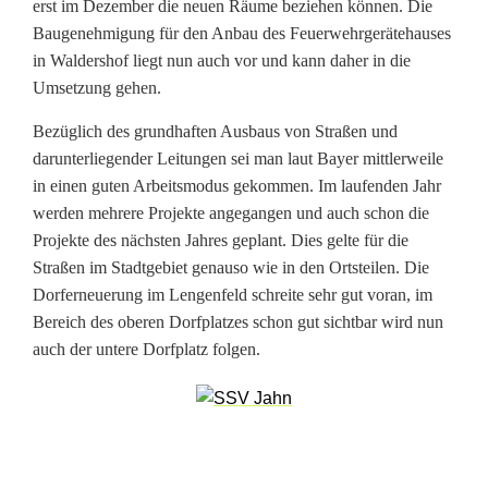
o
erst im Dezember die neuen Räume beziehen können. Die
Baugenehmigung für den Anbau des Feuerwehrgerätehauses
r
in Waldershof liegt nun auch vor und kann daher in die
a
Umsetzung gehen.
u
Bezüglich des grundhaften Ausbaus von Straßen und
darunterliegender Leitungen sei man laut Bayer mittlerweile
s
in einen guten Arbeitsmodus gekommen. Im laufenden Jahr
werden mehrere Projekte angegangen und auch schon die
Projekte des nächsten Jahres geplant. Dies gelte für die
Straßen im Stadtgebiet genauso wie in den Ortsteilen. Die
Dorferneuerung im Lengenfeld schreite sehr gut voran, im
Bereich des oberen Dorfplatzes schon gut sichtbar wird nun
auch der untere Dorfplatz folgen.