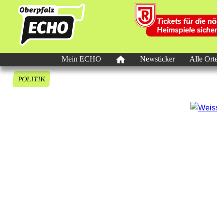
Mein ECHO
Newsticker
Alle Ort
POLITIK