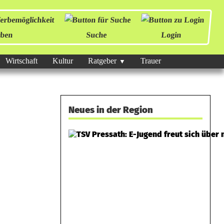
ben
Suche
Login
Wirtschaft
Kultur
Ratgeber
Trauer
Neues in der Region