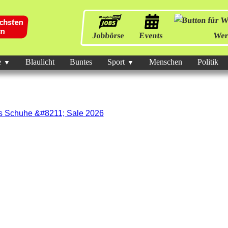
Jobbörse
Events
Wer
e
Blaulicht
Buntes
Sport
Menschen
Politik