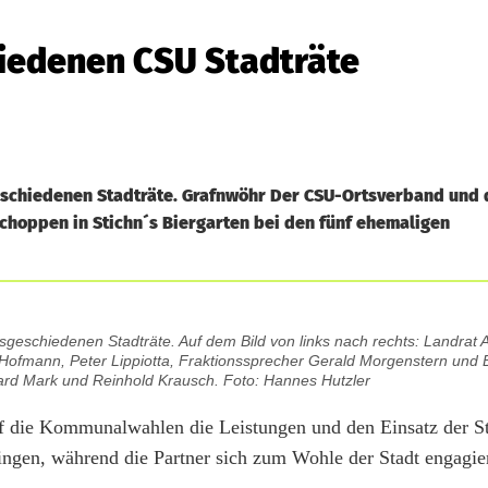
iedenen CSU Stadträte
geschiedenen Stadträte. Grafnwöhr Der CSU-Ortsverband und 
hoppen in Stichn´s Biergarten bei den fünf ehemaligen
schiedenen Stadträte. Auf dem Bild von links nach rechts: Landrat 
ofmann, Peter Lippiotta, Fraktionssprecher Gerald Morgenstern und 
ard Mark und Reinhold Krausch. Foto: Hannes Hutzler
f die Kommunalwahlen die Leistungen und den Einsatz der St
ingen, während die Partner sich zum Wohle der Stadt engagie