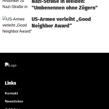
Nazi-Straße in Weiden:
"Umbenennen ohne Zögern"
US-Armee verleiht „Good
Neighbor Award“
Links
Kontakt
Newsticker