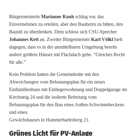
Bürgermeisterin
Marianne Rauh
schlug vor, das
Einvernehmen zu erteilen, aber den Bauherrn zu bitten, den
Baustil zu überdenken. Dem schloss sich CSU-Sprecher
Johannes Kett
an. Zweiter Bürgermeister
Karl Völkl
hielt
dagegen, dass es in der unmittelbaren Umgebung bereits
andere größere Häuser mit Flachdach gebe. “Gleiches Recht
für alle.”
Kein Problem hatten die Gemeinderäte mit den
Abweichungen vom Bebauungsplan für ein neues
Einfamilienhaus mit Einliegerwohnung und Doppelgarage im
Kirchsteig 24 und die isolierte Befreiung vom
Bebauungsplan für den Bau eines Außen-Schwimmbeckens
und eines
Gewächshauses in Hammerharlesberg 21.
Grünes Licht für PV-Anlage