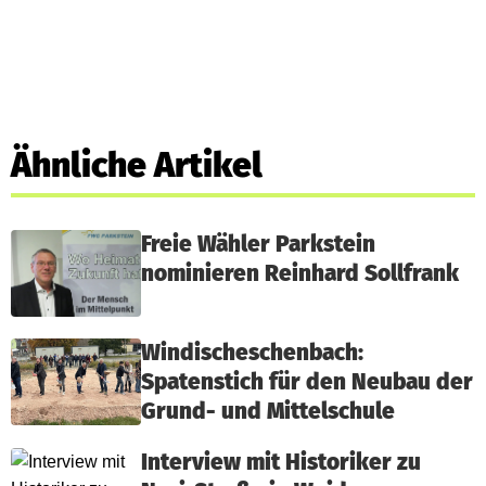
Ähnliche Artikel
Freie Wähler Parkstein
nominieren Reinhard Sollfrank
Windischeschenbach:
Spatenstich für den Neubau der
Grund- und Mittelschule
Interview mit Historiker zu