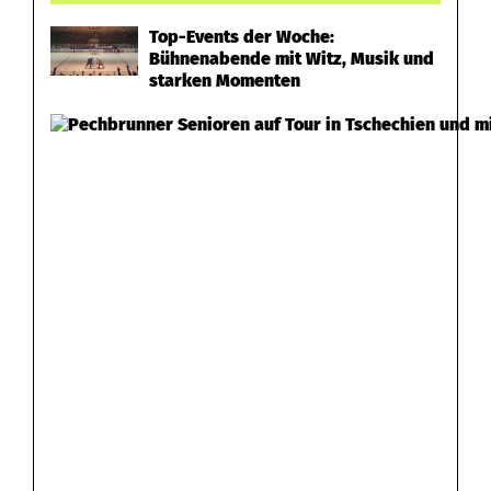
t
Top-Events der Woche:
Bühnenabende mit Witz, Musik und
starken Momenten