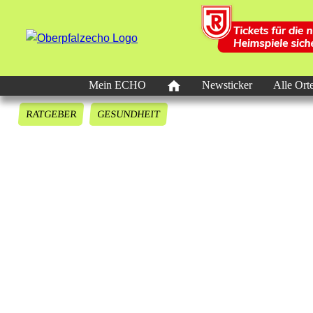
Mein ECHO
Newsticker
Alle Ort
RATGEBER
GESUNDHEIT