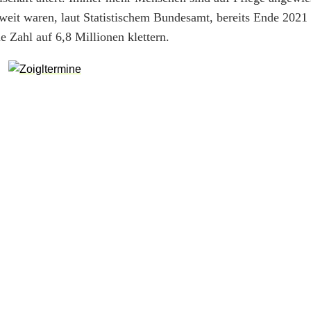
weit waren, laut Statistischem Bundesamt, bereits Ende 2021
 Zahl auf 6,8 Millionen klettern.