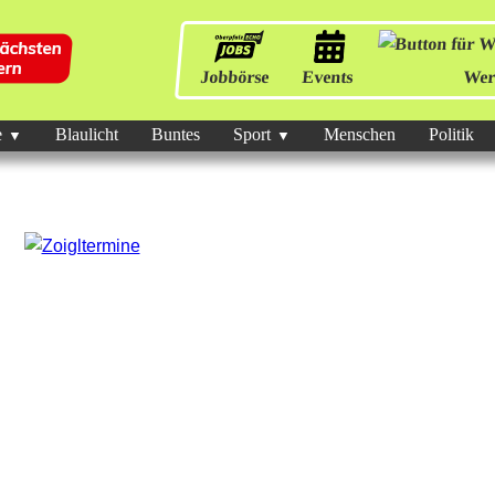
Jobbörse
Events
Wer
e
Blaulicht
Buntes
Sport
Menschen
Politik