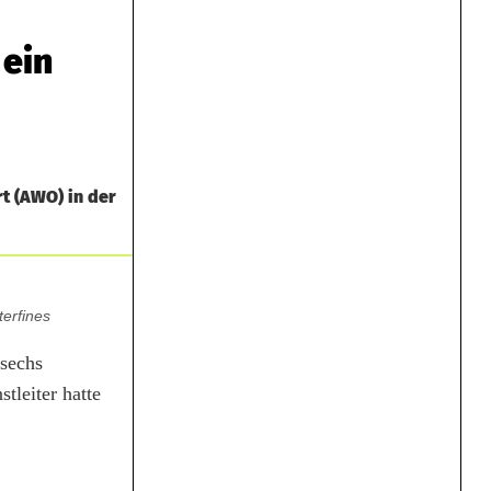
 ein
t (AWO) in der
erfines
 sechs
tleiter hatte