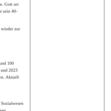
e. Gott sei
t sein 40-
 wieder zur
rund 100
2 und 2023
n. Aktuell
s Sozialwesen
sen.