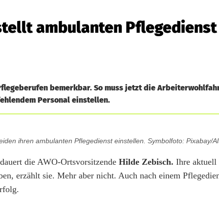
tellt ambulanten Pflegedienst
flegeberufen bemerkbar. So muss jetzt die Arbeiterwohlfahr
ehlendem Personal einstellen.
den ihren ambulanten Pflegedienst einstellen. Symbolfoto: Pixabay/Alt
edauert die AWO-Ortsvorsitzende
Hilde Zebisch.
Ihre aktuell
en, erzählt sie. Mehr aber nicht. Auch nach einem Pflegediens
rfolg.