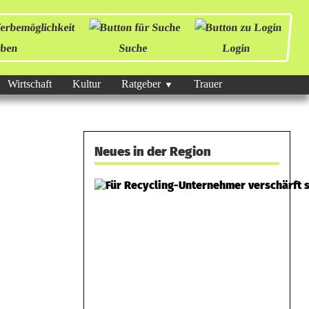
ben
Suche
Login
Wirtschaft
Kultur
Ratgeber
Trauer
Neues in der Region