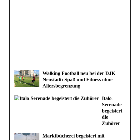
Walking Football neu bei der DJK
Neustadt: Spaß und Fitness ohne
Altersbegrenzung
Italo-
Serenade
begeistert
die
Zuhörer
Marktbücherei begeistert mit