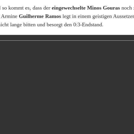
d so kommt es, dass der
eingewechselte Minos Gouras
noch 
e Armine
Guilherme Ramos
legt in einem geistigen Aussetze
 nicht lange bitten und besorgt den 0:3-Endstand.