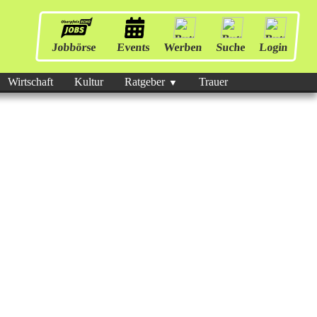
Jobbörse
Events
Werben
Suche
Login
Wirtschaft
Kultur
Ratgeber
Trauer