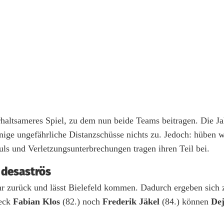
erhaltsameres Spiel, zu dem nun beide Teams beitragen. Die Ja
inige ungefährliche Distanzschüsse nichts zu. Jedoch: hüben w
ouls und Verletzungsunterbrechungen tragen ihren Teil bei.
 desaströs
ehr zurück und lässt Bielefeld kommen. Dadurch ergeben sich 
reck
Fabian Klos
(82.) noch
Frederik Jäkel
(84.) können
De