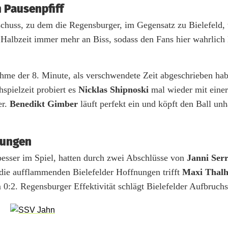
 Pausenpfiff
zschuss, zu dem die Regensburger, im Gegensatz zu Bielefeld,
 Halbzeit immer mehr an Biss, sodass den Fans hier wahrlich 
ahme der 8. Minute, als verschwendete Zeit abgeschrieben hab
hspielzeit probiert es
Nicklas Shipnoski
mal wieder mit eine
er.
Benedikt Gimber
läuft perfekt ein und köpft den Ball unh
nungen
esser im Spiel, hatten durch zwei Abschlüsse von
Janni Ser
 die aufflammenden Bielefelder Hoffnungen trifft
Maxi Thal
 0:2. Regensburger Effektivität schlägt Bielefelder Aufbruc