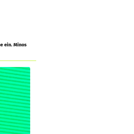
e ein. Minos