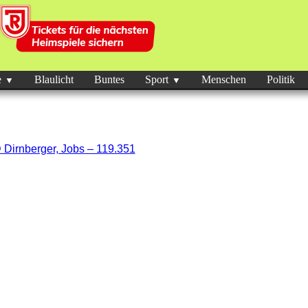
e
Blaulicht
Buntes
Sport
Menschen
Politik