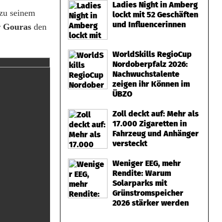
Ladies Night in Amberg
zu seinem
lockt mit 52 Geschäften
und Influencerinnen
r
Gouras
den
WorldSkills RegioCup
Nordoberpfalz 2026:
Nachwuchstalente
zeigen ihr Können im
ÜBZO
Zoll deckt auf: Mehr als
17.000 Zigaretten in
Fahrzeug und Anhänger
versteckt
Weniger EEG, mehr
Rendite: Warum
Solarparks mit
Grünstromspeicher
2026 stärker werden