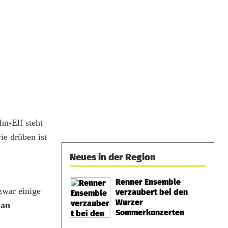
hn-Elf steht
ie drüben ist
Neues in der Region
Renner Ensemble
zwar einige
verzaubert bei den
Wurzer
jan
Sommerkonzerten