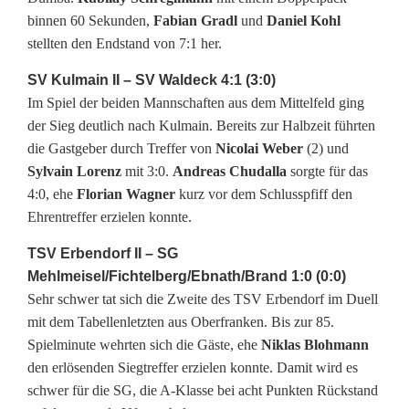
binnen 60 Sekunden,
Fabian Gradl
und
Daniel Kohl
stellten den Endstand von 7:1 her.
SV Kulmain II – SV Waldeck 4:1 (3:0)
Im Spiel der beiden Mannschaften aus dem Mittelfeld ging
der Sieg deutlich nach Kulmain. Bereits zur Halbzeit führten
die Gastgeber durch Treffer von
Nicolai Weber
(2) und
Sylvain Lorenz
mit 3:0.
Andreas Chudalla
sorgte für das
4:0, ehe
Florian Wagner
kurz vor dem Schlusspfiff den
Ehrentreffer erzielen konnte.
TSV Erbendorf II – SG
Mehlmeisel/Fichtelberg/Ebnath/Brand 1:0 (0:0)
Sehr schwer tat sich die Zweite des TSV Erbendorf im Duell
mit dem Tabellenletzten aus Oberfranken. Bis zur 85.
Spielminute wehrten sich die Gäste, ehe
Niklas Blohmann
den erlösenden Siegtreffer erzielen konnte. Damit wird es
schwer für die SG, die A-Klasse bei acht Punkten Rückstand