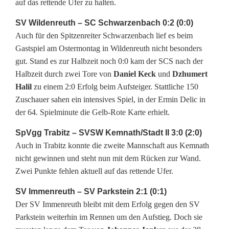
auf das rettende Ufer zu halten.
SV Wildenreuth – SC Schwarzenbach 0:2 (0:0)
Auch für den Spitzenreiter Schwarzenbach lief es beim
Gastspiel am Ostermontag in Wildenreuth nicht besonders
gut. Stand es zur Halbzeit noch 0:0 kam der SCS nach der
Halbzeit durch zwei Tore von
Daniel Keck
und
Dzhumert
Halil
zu einem 2:0 Erfolg beim Aufsteiger. Stattliche 150
Zuschauer sahen ein intensives Spiel, in der Ermin Delic in
der 64. Spielminute die Gelb-Rote Karte erhielt.
SpVgg Trabitz – SVSW Kemnath/Stadt II 3:0 (2:0)
Auch in Trabitz konnte die zweite Mannschaft aus Kemnath
nicht gewinnen und steht nun mit dem Rücken zur Wand.
Zwei Punkte fehlen aktuell auf das rettende Ufer.
SV Immenreuth – SV Parkstein 2:1 (0:1)
Der SV Immenreuth bleibt mit dem Erfolg gegen den SV
Parkstein weiterhin im Rennen um den Aufstieg. Doch sie