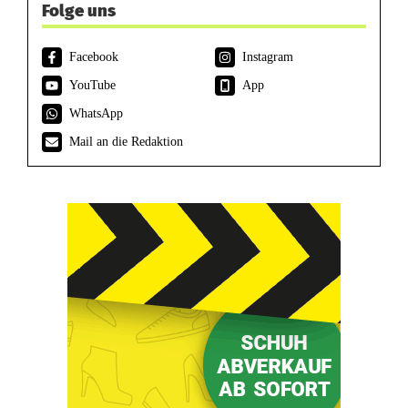
Folge uns
Facebook
Instagram
YouTube
App
WhatsApp
Mail an die Redaktion