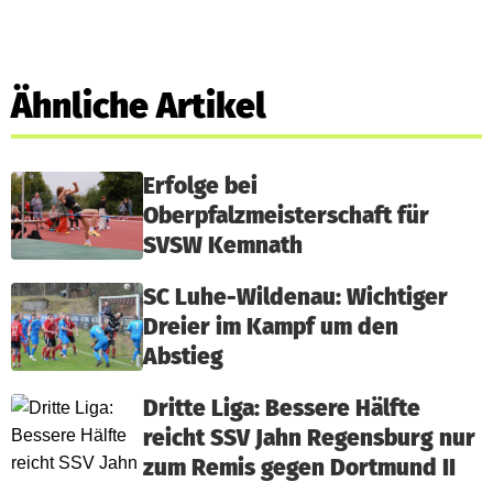
Ähnliche Artikel
Erfolge bei
Oberpfalzmeisterschaft für
SVSW Kemnath
SC Luhe-Wildenau: Wichtiger
Dreier im Kampf um den
Abstieg
Dritte Liga: Bessere Hälfte
reicht SSV Jahn Regensburg nur
zum Remis gegen Dortmund II