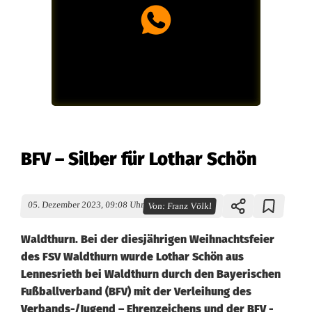
BFV – Silber für Lothar Schön
05. Dezember 2023, 09:08 Uhr
Von:
Franz Völkl
Waldthurn. Bei der diesjährigen Weihnachtsfeier
des FSV Waldthurn wurde Lothar Schön aus
Lennesrieth bei Waldthurn durch den Bayerischen
Fußballverband (BFV) mit der Verleihung des
Verbands-/Jugend – Ehrenzeichens und der BFV -