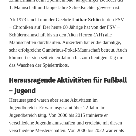
h
1. Mannschaft und lange Jahre Schiedsrichter gewesen ist.
ö
Ab 1973 taucht nun der Geehrte
Lothar Schön
in den FSV
– Chroniken auf. Der heute 60-Jährige hat von der FSV –
n
Schülermannschaft bis zu den Alten Herren (AH) alle
Mannschaften durchlaufen. Außerdem hat er die damalige,
sehr erfolgreiche Gambrinus-Pokal-Mannschaft betreut. Auch
kümmert er sich seit vielen Jahren bis zum heutigen Tag um
das Waschen der Spielertrikots.
Herausragende Aktivitäten für Fußball
– Jugend
Herausragend waren aber seine Aktivitäten im
Jugendbereich. Er war insgesamt über 22 Jahre im
Jugendbereich tätig. Von 2000 bis 2015 trainierte er
verschiedene Jugendmannschaften und erreichte mit diesen
verschiedene Meisterschaften. Von 2006 bis 2022 war er als