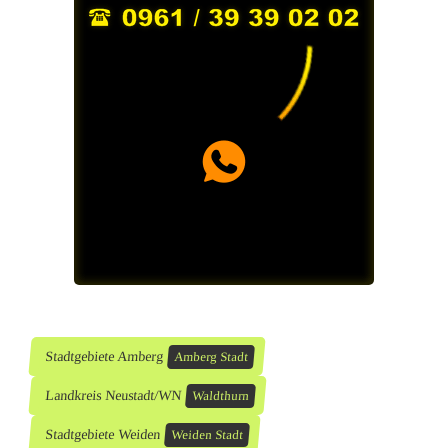
Stadtgebiete Amberg
Amberg Stadt
Landkreis Neustadt/WN
Waldthurn
Stadtgebiete Weiden
Weiden Stadt