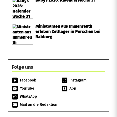
Babys 2026: Kalenderwoche 31
Ministranten aus Immenreuth
erleben Zeltlager in Perschen bei
Nabburg
Folge uns
Facebook
Instagram
YouTube
App
WhatsApp
Mail an die Redaktion