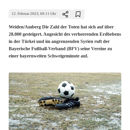
12. Februar 2023, 09:11 Uhr
Weiden/Amberg Die Zahl der Toten hat sich auf über
28.000 gesteigert. Angesicht des verheerenden Erdbebens
in der Türkei und im angrenzenden Syrien ruft der
Bayerische Fußball-Verband (BFV) seine Vereine zu
einer bayernweiten Schweigeminute auf.
E
r
d
b
e