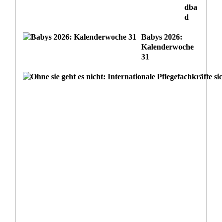
dba
d
Babys 2026:
Kalenderwoche
31