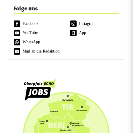
Folge uns
Facebook
Instagram
YouTube
App
WhatsApp
Mail an die Redaktion