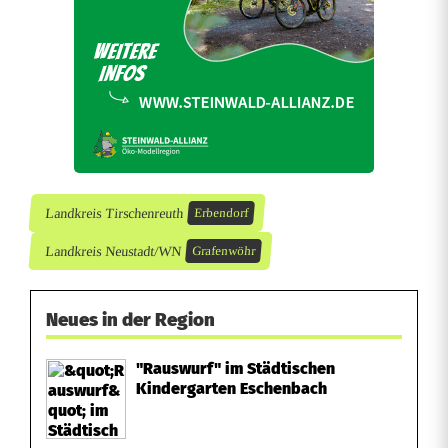
Landkreis Tirschenreuth
Erbendorf
Landkreis Neustadt/WN
Grafenwöhr
Neues in der Region
"Rauswurf" im Städtischen
Kindergarten Eschenbach