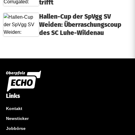
trifft
Hallen-Cup der SpVgg SV
Weiden: Überraschungscoup
des SC Luhe-Wildenau
Links
Kontakt
Newsticker
Jobbörse