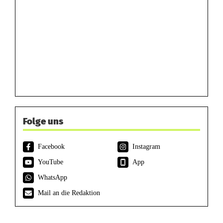
Folge uns
Facebook
Instagram
YouTube
App
WhatsApp
Mail an die Redaktion