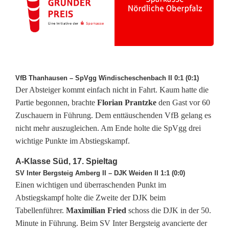
VfB Thanhausen – SpVgg Windischeschenbach II 0:1 (0:1)
Der Absteiger kommt einfach nicht in Fahrt. Kaum hatte die
Partie begonnen, brachte
Florian Prantzke
den Gast vor 60
Zuschauern in Führung. Dem enttäuschenden VfB gelang es
nicht mehr auszugleichen. Am Ende holte die SpVgg drei
wichtige Punkte im Abstiegskampf.
A-Klasse Süd, 17. Spieltag
SV Inter Bergsteig Amberg II – DJK Weiden II 1:1 (0:0)
Einen wichtigen und überraschenden Punkt im
Abstiegskampf holte die Zweite der DJK beim
Tabellenführer.
Maximilian Fried
schoss die DJK in der 50.
Minute in Führung. Beim SV Inter Bergsteig avancierte der