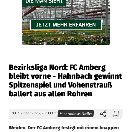
Bezirksliga Nord: FC Amberg
bleibt vorne - Hahnbach gewinnt
Spitzenspiel und Vohenstrauß
ballert aus allen Rohren
03. Oktober 2025, 23:33 Uhr
Von:
Andreas Nadler
Weiden. Der FC Amberg festigt mit einem knappen