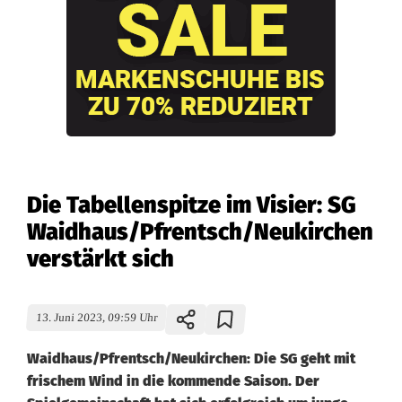
Die Tabellenspitze im Visier: SG
Waidhaus/Pfrentsch/Neukirchen
verstärkt sich
13. Juni 2023, 09:59 Uhr
Waidhaus/Pfrentsch/Neukirchen: Die SG geht mit
frischem Wind in die kommende Saison. Der