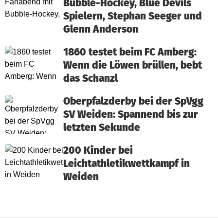
Bubble-Hockey, Blue Devils
Spielern, Stephan Seeger und
Glenn Anderson
1860 testet beim FC Amberg:
Wenn die Löwen brüllen, bebt
das Schanzl
Oberpfalzderby bei der SpVgg
SV Weiden: Spannend bis zur
letzten Sekunde
200 Kinder bei
Leichtathletikwettkampf in
Weiden