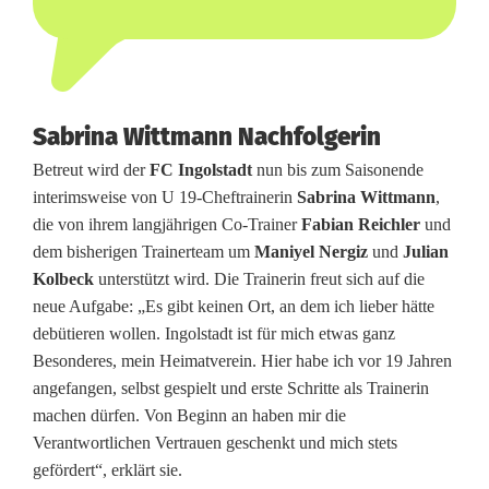
Sabrina Wittmann Nachfolgerin
Betreut wird der
FC Ingolstadt
nun bis zum Saisonende
interimsweise von U 19-Cheftrainerin
Sabrina Wittmann
,
die von ihrem langjährigen Co-Trainer
Fabian Reichler
und
dem bisherigen Trainerteam um
Maniyel Nergiz
und
Julian
Kolbeck
unterstützt wird. Die Trainerin freut sich auf die
neue Aufgabe: „Es gibt keinen Ort, an dem ich lieber hätte
debütieren wollen. Ingolstadt ist für mich etwas ganz
Besonderes, mein Heimatverein. Hier habe ich vor 19 Jahren
angefangen, selbst gespielt und erste Schritte als Trainerin
machen dürfen. Von Beginn an haben mir die
Verantwortlichen Vertrauen geschenkt und mich stets
gefördert“, erklärt sie.