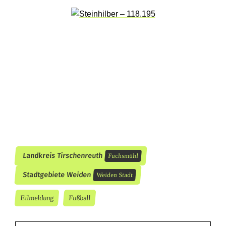
Landkreis Tirschenreuth
Fuchsmühl
Stadtgebiete Weiden
Weiden Stadt
Eilmeldung
Fußball