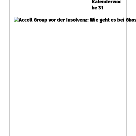
Kalenderwoc
he 31