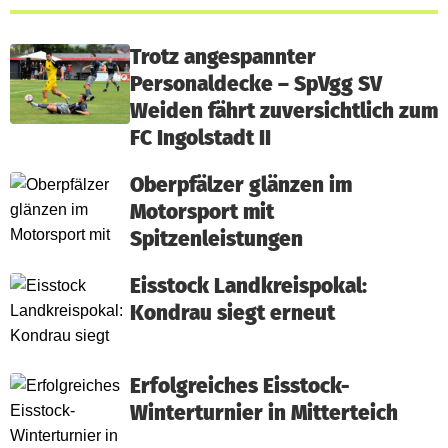
Trotz angespannter
Personaldecke – SpVgg SV
Weiden fährt zuversichtlich zum
FC Ingolstadt II
Oberpfälzer glänzen im
Motorsport mit
Spitzenleistungen
Eisstock Landkreispokal:
Kondrau siegt erneut
Erfolgreiches Eisstock-
Winterturnier in Mitterteich