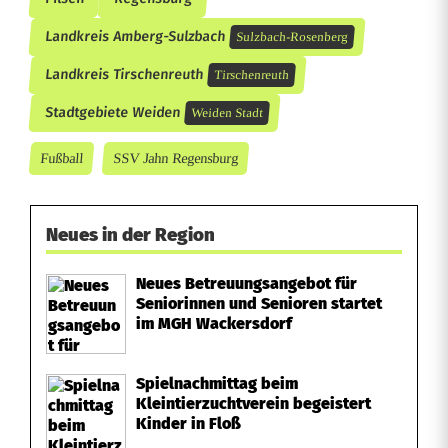
Landkreis Amberg-Sulzbach
Sulzbach-Rosenberg
Landkreis Tirschenreuth
Tirschenreuth
Stadtgebiete Weiden
Weiden Stadt
Fußball
SSV Jahn Regensburg
Neues in der Region
Neues Betreuungsangebot für
Seniorinnen und Senioren startet
im MGH Wackersdorf
Spielnachmittag beim
Kleintierzuchtverein begeistert
Kinder in Floß