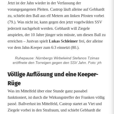
Jetzt ist der Jahn wieder in der Verfassung der
vorangegangenen Pleiten. Castrop läuft alleine auf Gebhardt
zu, schiebt den Ball aus elf Metern am linken Pfosten vorbei
(79.). Was nicht ist, kann gegen den jetzt vogelwilden SSV
jederzeit nachgeholt werden. Gebhardt will Ziegele
anspielen, der 10 Jahre jünger sein müsste, um diesen Ball zu
erreichen – Justvan spielt
Lukas Schleimer
frei, der alleine
vor dem Jahn-Keeper zum 6:3 einnetzt (80.).
Ruhepause: Nürnbergs Wirbelwind Stefanos Tzimas
eröffnete den Torreigen gegen den SSV Jahn. Foto: jrh
Völlige Auflösung und eine Keeper-
Rüge
Was im Mittelfeld über eine Stunde ganz passabel
funktioniert, ist durch die Wirkungstreffer der Franken völlig
passé. Ballverlust im Mittelfeld, Castrop startet an Viet und
Ziegele vorbei in den Strafraum, und schiebt Gebhardt die