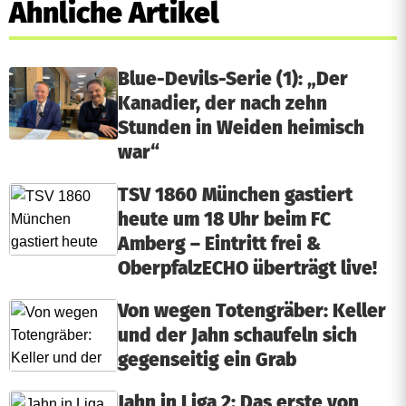
Ähnliche Artikel
Blue-Devils-Serie (1): „Der
Kanadier, der nach zehn
Stunden in Weiden heimisch
war“
TSV 1860 München gastiert
heute um 18 Uhr beim FC
Amberg – Eintritt frei &
OberpfalzECHO überträgt live!
Von wegen Totengräber: Keller
und der Jahn schaufeln sich
gegenseitig ein Grab
Jahn in Liga 2: Das erste von