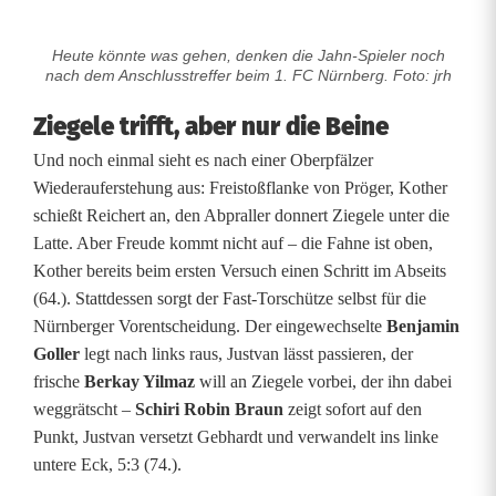
Heute könnte was gehen, denken die Jahn-Spieler noch
nach dem Anschlusstreffer beim 1. FC Nürnberg. Foto: jrh
Ziegele trifft, aber nur die Beine
Und noch einmal sieht es nach einer Oberpfälzer
Wiederauferstehung aus: Freistoßflanke von Pröger, Kother
schießt Reichert an, den Abpraller donnert Ziegele unter die
Latte. Aber Freude kommt nicht auf – die Fahne ist oben,
Kother bereits beim ersten Versuch einen Schritt im Abseits
(64.). Stattdessen sorgt der Fast-Torschütze selbst für die
Nürnberger Vorentscheidung. Der eingewechselte
Benjamin
Goller
legt nach links raus, Justvan lässt passieren, der
frische
Berkay Yilmaz
will an Ziegele vorbei, der ihn dabei
weggrätscht –
Schiri Robin Braun
zeigt sofort auf den
Punkt, Justvan versetzt Gebhardt und verwandelt ins linke
untere Eck, 5:3 (74.).