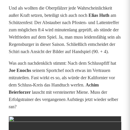
Und als wollten die Oberpfälzer jede Wahrscheinlichkeit
außer Kraft setzen, beteiligt sich auch noch
Elias Huth
am
Schützenfest: Der Abstauber nach Pfosten- und Lattentreffer
zum möglichen 8:4 wird minutenlang geprüft, als stünde der
Weltfrieden auf dem Spiel. Ja, man muss leidensfähig sein als
Regensburger in dieser Saison. Schließlich entscheidet der
Schiri nach Ansicht der Bilder auf Handspiel (90. + 4).
Was auch nachdenklich stimmt: Nach dem Schlusspfiff hat
Joe Enochs
seinem Sportchef noch etwas im Vertrauen
mitzuteilen. Fast wirkt es so, als würde der Kalifornier vor
dem Schluss-Kreis das Handtuch werfen.
Achim
Beierlorzer
lauscht mit versteinerter Miene. Muss der
Erfolgstrainer des vergangenen Aufstiegs jetzt wieder selber
ran?