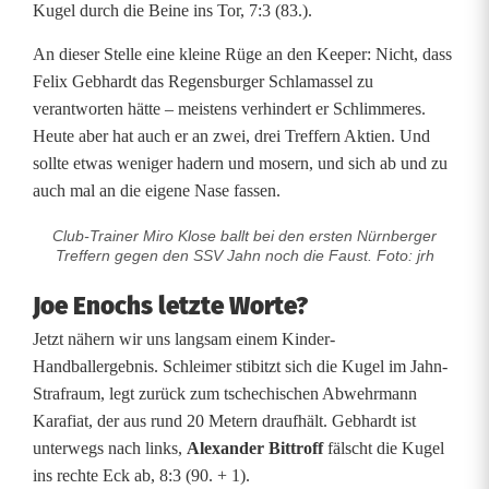
Kugel durch die Beine ins Tor, 7:3 (83.).
An dieser Stelle eine kleine Rüge an den Keeper: Nicht, dass
Felix Gebhardt das Regensburger Schlamassel zu
verantworten hätte – meistens verhindert er Schlimmeres.
Heute aber hat auch er an zwei, drei Treffern Aktien. Und
sollte etwas weniger hadern und mosern, und sich ab und zu
auch mal an die eigene Nase fassen.
Club-Trainer Miro Klose ballt bei den ersten Nürnberger
Treffern gegen den SSV Jahn noch die Faust. Foto: jrh
Joe Enochs letzte Worte?
Jetzt nähern wir uns langsam einem Kinder-
Handballergebnis. Schleimer stibitzt sich die Kugel im Jahn-
Strafraum, legt zurück zum tschechischen Abwehrmann
Karafiat, der aus rund 20 Metern draufhält. Gebhardt ist
unterwegs nach links,
Alexander Bittroff
fälscht die Kugel
ins rechte Eck ab, 8:3 (90. + 1).