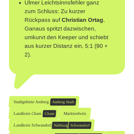
Ulmer Leichtsinnsfehler ganz
zum Schluss: Zu kurzer
Rückpass auf
Christian Ortag
,
Ganaus spritzt dazwischen,
umkurvt den Keeper und schiebt
aus kurzer Distanz ein, 5:1 (90 +
2).
Stadtgebiete Amberg
Amberg Stadt
Landkreis Cham
Marktredwitz
Cham
Landkreis Schwandorf
Nabburg
Schwandorf