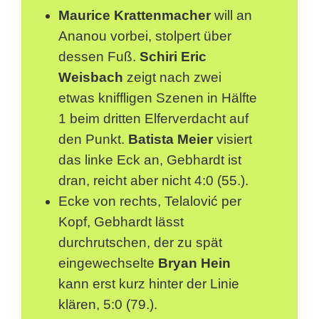
Maurice Krattenmacher
will an
Ananou vorbei, stolpert über
dessen Fuß.
Schiri Eric
Weisbach
zeigt nach zwei
etwas kniffligen Szenen in Hälfte
1 beim dritten Elferverdacht auf
den Punkt.
Batista Meier
visiert
das linke Eck an, Gebhardt ist
dran, reicht aber nicht 4:0 (55.).
Ecke von rechts, Telalović per
Kopf, Gebhardt lässt
durchrutschen, der zu spät
eingewechselte
Bryan Hein
kann erst kurz hinter der Linie
klären, 5:0 (79.).