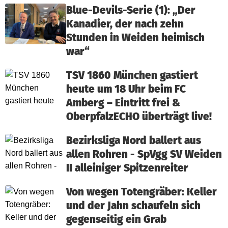
Blue-Devils-Serie (1): „Der
Kanadier, der nach zehn
Stunden in Weiden heimisch
war“
TSV 1860 München gastiert
heute um 18 Uhr beim FC
Amberg – Eintritt frei &
OberpfalzECHO überträgt live!
Bezirksliga Nord ballert aus
allen Rohren - SpVgg SV Weiden
II alleiniger Spitzenreiter
Von wegen Totengräber: Keller
und der Jahn schaufeln sich
gegenseitig ein Grab