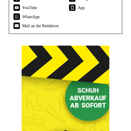
YouTube
App
WhatsApp
Mail an die Redaktion