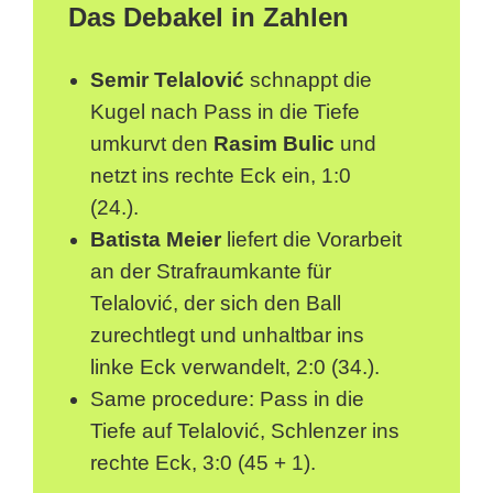
Das Debakel in Zahlen
Semir Telalović
schnappt die
Kugel nach Pass in die Tiefe
umkurvt den
Rasim Bulic
und
netzt ins rechte Eck ein, 1:0
(24.).
Batista Meier
liefert die Vorarbeit
an der Strafraumkante für
Telalović, der sich den Ball
zurechtlegt und unhaltbar ins
linke Eck verwandelt, 2:0 (34.).
Same procedure: Pass in die
Tiefe auf Telalović, Schlenzer ins
rechte Eck, 3:0 (45 + 1).