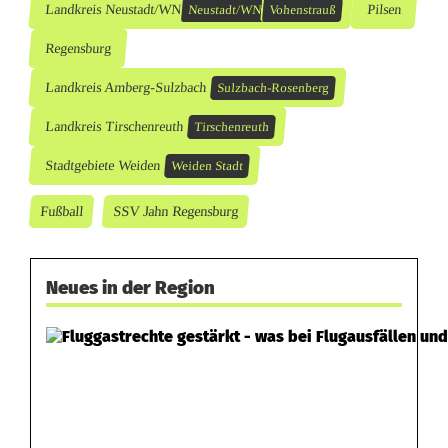
Landkreis Neustadt/WN
Pilsen
Neustadt/WN
Vohenstrauß
Regensburg
Landkreis Amberg-Sulzbach
Sulzbach-Rosenberg
Landkreis Tirschenreuth
Tirschenreuth
Stadtgebiete Weiden
Weiden Stadt
Fußball
SSV Jahn Regensburg
Neues in der Region