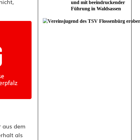
icht,
und mit beeindruckender
Führung in Waldsassen
er aus dem
halt als