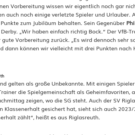
n Vorbereitung wissen wir eigentlich noch gar nich
len auch noch einige verletzte Spieler und Urlauber.
die Punkte zum Jubiläum behalten. Sein Gegenüber
Phi
Derby. „Wir haben einfach richtig Bock.“ Der VfB-Tr
hr gute Vorbereitung zurück. „Es wird dennoch sehr s
d dann können wir vielleicht mit drei Punkten nach
uth
und gelten als große Unbekannte. Mit einigen Spiel
 Trainer die Spielgemeinschaft als Geheimfavoriten,
chmittag zeigen, wo die SG steht. Auch der SV Rigla
n Klassenerhalt gesichert hat, sieht sich auch 2023/
rhalt zählt“, heißt es aus Riglasreuth.