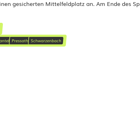
einen gesicherten Mittelfeldplatz an. Am Ende des Sp
antel
Pressath
Schwarzenbach