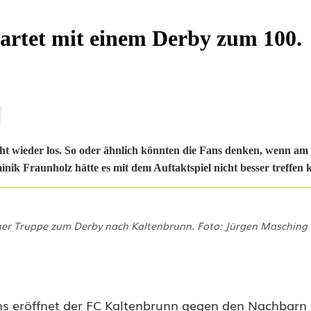
tartet mit einem Derby zum 100.
geht wieder los. So oder ähnlich könnten die Fans denken, wenn 
minik Fraunholz hätte es mit dem Auftaktspiel nicht besser treffen
iner Truppe zum Derby nach Kaltenbrunn. Foto: Jürgen Masching
ns eröffnet der FC Kaltenbrunn gegen den Nachbarn