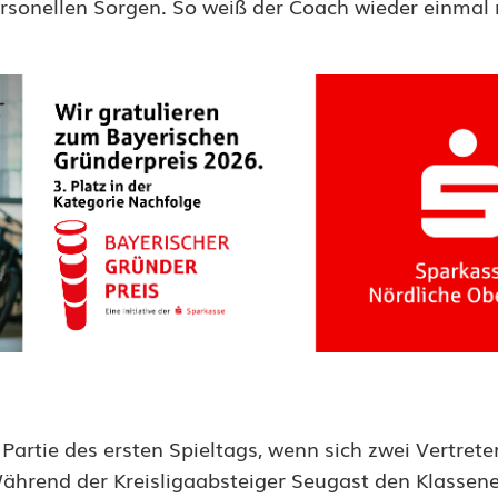
sonellen Sorgen. So weiß der Coach wieder einmal n
Partie des ersten Spieltags, wenn sich zwei Vertret
rend der Kreisligaabsteiger Seugast den Klassener