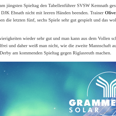
n am jüngsten Spieltag den Tabellenführer SVSW Kemnath ges
r DJK Ebnath nicht mit leeren Händen beenden. Trainer
Olive
en die letzten fünf, sechs Spiele sehr gut gespielt und das wo
wierigkeiten wieder sehr gut und man kann aus dem Vollen sc
rei und daher weiß man nicht, wie die zweite Mannschaft aufg
e Derby am kommenden Spieltag gegen Riglasreuth machen.