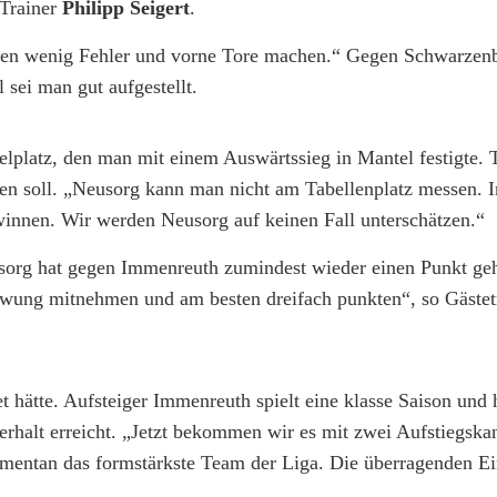
-Trainer
Philipp Seigert
.
inten wenig Fehler und vorne Tore machen.“ Gegen Schwarzen
 sei man gut aufgestellt.
elplatz, den man mit einem Auswärtssieg in Mantel festigte. 
ten soll. „Neusorg kann man nicht am Tabellenplatz messen. I
winnen. Wir werden Neusorg auf keinen Fall unterschätzen.“
org hat gegen Immenreuth zumindest wieder einen Punkt geh
Schwung mitnehmen und am besten dreifach punkten“, so Gästet
t hätte. Aufsteiger Immenreuth spielt eine klasse Saison und 
erhalt erreicht. „Jetzt bekommen wir es mit zwei Aufstiegska
omentan das formstärkste Team der Liga. Die überragenden Ei