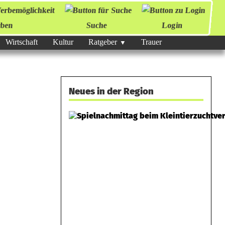
ben
Suche
Login
Wirtschaft
Kultur
Ratgeber
Trauer
Neues in der Region