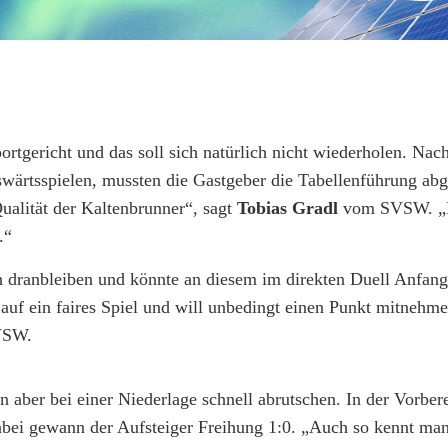
ortgericht und das soll sich natürlich nicht wiederholen. Na
wärtsspielen, mussten die Gastgeber die Tabellenführung ab
alität der Kaltenbrunner“, sagt
Tobias Gradl
vom SVSW. „D
.“
h dranbleiben und könnte an diesem im direkten Duell Anfa
 auf ein faires Spiel und will unbedingt einen Punkt mitnehm
SVSW.
 aber bei einer Niederlage schnell abrutschen. In der Vorber
abei gewann der Aufsteiger Freihung 1:0. „Auch so kennt man