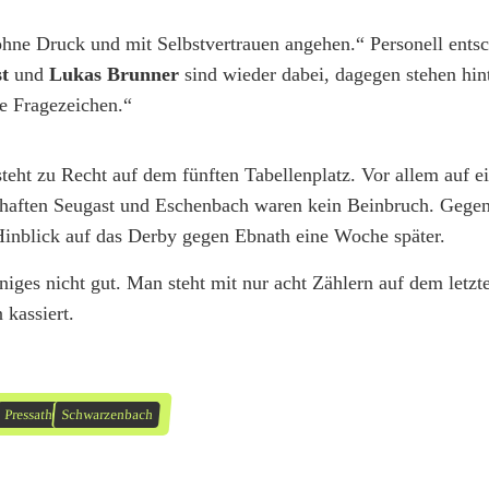
hne Druck und mit Selbstvertrauen angehen.“ Personell entsc
st
und
Lukas Brunner
sind wieder dabei, dagegen stehen hin
e Fragezeichen.“
 steht zu Recht auf dem fünften Tabellenplatz. Vor allem auf 
chaften Seugast und Eschenbach waren kein Beinbruch. Gegen
 Hinblick auf das Derby gegen Ebnath eine Woche später.
niges nicht gut. Man steht mit nur acht Zählern auf dem letzte
 kassiert.
Pressath
Schwarzenbach