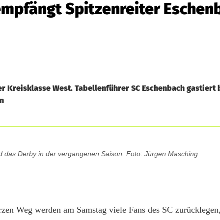
empfängt Spitzenreiter Eschen
er Kreisklasse West. Tabellenführer SC Eschenbach gastiert
en
ied das Derby in der vergangenen Saison. Foto: Jürgen Masching
kurzen Weg werden am Samstag viele Fans des SC zurücklegen