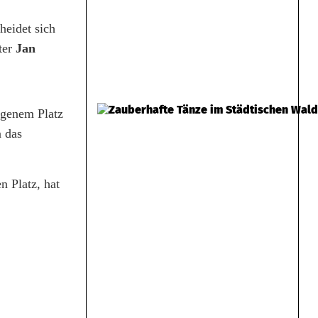
heidet sich
ter
Jan
eigenem Platz
 das
n Platz, hat