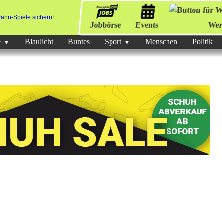
Jobbörse
Events
Wer
e
Blaulicht
Buntes
Sport
Menschen
Politik