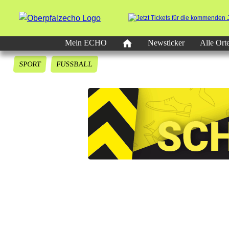
Mein ECHO
Newsticker
Alle Ort
SPORT
FUSSBALL