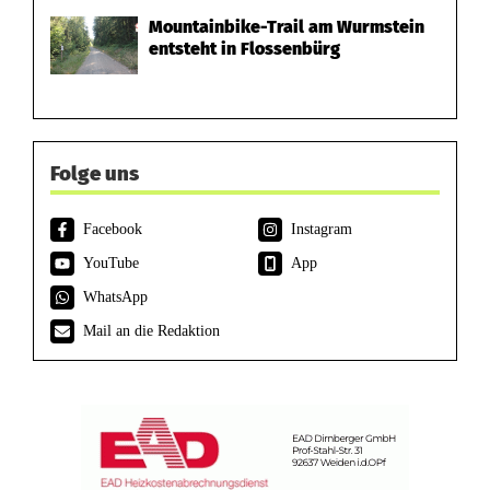
Mountainbike-Trail am Wurmstein
entsteht in Flossenbürg
Folge uns
Facebook
Instagram
YouTube
App
WhatsApp
Mail an die Redaktion