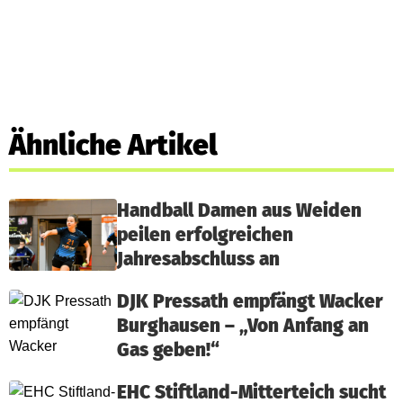
Ähnliche Artikel
Handball Damen aus Weiden
peilen erfolgreichen
Jahresabschluss an
DJK Pressath empfängt Wacker
Burghausen – „Von Anfang an
Gas geben!“
EHC Stiftland-Mitterteich sucht