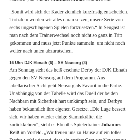
„Somit wird sich der Kader ziemlich kurzfristig entscheiden.
Trotzdem werden wir alles daran setzen, unsere Serie von
sechs ungeschlagenen Spielen fortzusetzen.“ In Seugast ist
man nach dem Trainerwechsel noch nicht so ganz in Tritt
gekommen und muss jetzt Punkte sammeln, um nicht noch
weiter nach unten abzurutschen.
16 Uhr: DJK Ebnath (6) – SV Neusorg (3)
Am Sonntag steht das heiß ersehnte Derby der DJK Ebnath
gegen den SV Neusorg auf dem Programm. Aus
tabellarischer Sicht geht Neusorg als Favorit in die Partie.
Unabhängig von der Tabelle wird das Duell der beiden
Nachbarn mit Sicherheit hart umkämpft sein, und Derbys
haben bekanntlich ihre eigenen Gesetze. „Die Lage bessert
sich, wir haben wieder einige Stammkräfte, die
zurückkehren“, sieht es Ebnaths Spielertrainer
Johannes
Reiß
im Vorfeld. „Wir freuen uns zu Hause auf ein tolles