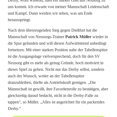
Derby, wohl wissend, dass ein starker Gast aus Neusorg zu
uns kommt. Ich erwarte von meiner Mannschaft Leidenschaft
und Kampf. Dann werden wir sehen, was am Ende
herausspringt.
Nach dem überzeugenden Sieg gegen Dießfurt hat die
Mannschaft von Neusorgs-Trainer
Patrick Müller
wieder in
die Spur gefunden und will diesen Aufwärtstrend unbedingt
fortsetzen. Mit einer starken Position nahe der Tabellenspitze
ist die Ausgangslage vielversprechend, doch für den SV
Neusorg gibt es mehr als genug Gründe, hoch motiviert in
dieses Spiel zu gehen. Nicht nur das Derby selbst, sondern
auch der Wunsch, weiter an der Tabellenspitze
dranzubleiben, dürfte als Antriebskraft genügen. „Die
Mannschaft ist gewillt, ihre Favoritenrolle zu bestätigen, aber
gleichzeitig darauf bedacht, nicht in die Derby-Falle zu
tappen“, so Müller. „Alles ist angerichtet für ein packendes
Derby.“