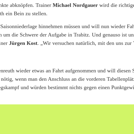
nkte abknöpfen. Trainer
Michael Nordgauer
wird die richti
h ein Bein zu stellen.
e Saisonniederlage hinnehmen müssen und will nun wieder Fah
n um die Schwere der Aufgabe in Trabitz. Und genauso ist un
ainer
Jürgen Kost
. „Wir versuchen natürlich, mit den uns zur
nreuth wieder etwas an Fahrt aufgenommen und will diesen
h nötig, wenn man den Anschluss an die vorderen Tabellenplät
tiegskampf und würden bestimmt nichts gegen einen Punktgew