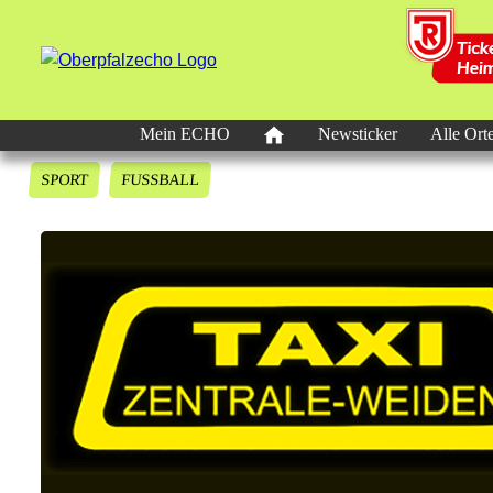
Mein ECHO
Newsticker
Alle Ort
SPORT
FUSSBALL