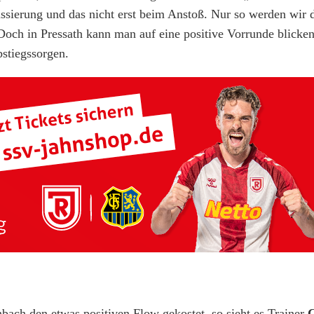
ierung und das nicht erst beim Anstoß. Nur so werden wir d
Doch in Pressath kann man auf eine positive Vorrunde blicke
stiegssorgen.
bach den etwas positiven Flow gekostet, so sieht es Trainer
C