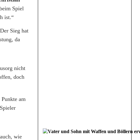
 beim Spiel
 ist.“
Der Sieg hat
stung, da
usorg nicht
offen, doch
e Punkte am
Spieler
 auch, wie