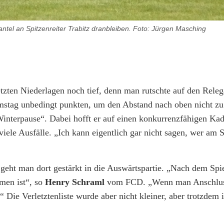
tel an Spitzenreiter Trabitz dranbleiben. Foto: Jürgen Masching
letzten Niederlagen noch tief, denn man rutschte auf den Releg
stag unbedingt punkten, um den Abstand nach oben nicht z
interpause“. Dabei hofft er auf einen konkurrenzfähigen Kad
viele Ausfälle. „Ich kann eigentlich gar nicht sagen, wer am 
eht man dort gestärkt in die Auswärtspartie. „Nach dem Spie
men ist“, so
Henry Schraml
vom FCD. „Wenn man Anschlus
“ Die Verletztenliste wurde aber nicht kleiner, aber trotzdem 