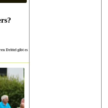
ers?
n Drittel gibt es