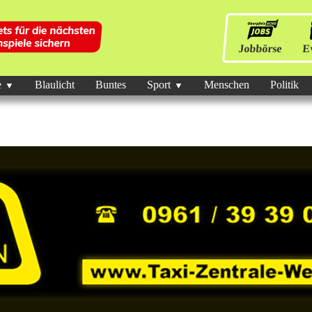
Jobbörse
E
e
Blaulicht
Buntes
Sport
Menschen
Politik