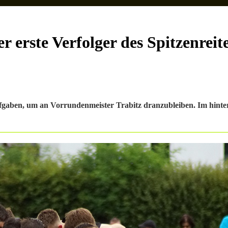
r erste Verfolger des Spitzenreit
aben, um an Vorrundenmeister Trabitz dranzubleiben. Im hintere