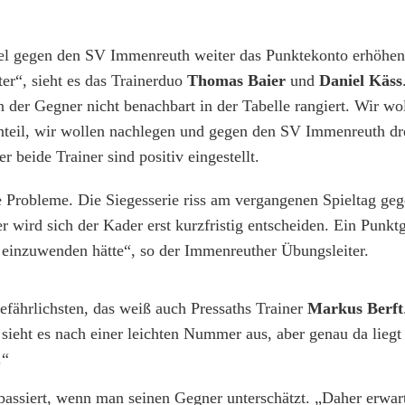
el gegen den SV Immenreuth weiter das Punktekonto erhöhen
er“, sieht es das Trainerduo
Thomas Baier
und
Daniel Käss
der Gegner nicht benachbart in der Tabelle rangiert. Wir wo
teil, wir wollen nachlegen und gegen den SV Immenreuth dr
 beide Trainer sind positiv eingestellt.
e Probleme. Die Siegesserie riss am vergangenen Spieltag ge
er wird sich der Kader erst kurzfristig entscheiden. Ein Punk
s einzuwenden hätte“, so der Immenreuther Übungsleiter.
fährlichsten, das weiß auch Pressaths Trainer
Markus Berft
 sieht es nach einer leichten Nummer aus, aber genau da liegt
.“
s passiert, wenn man seinen Gegner unterschätzt. „Daher erwar