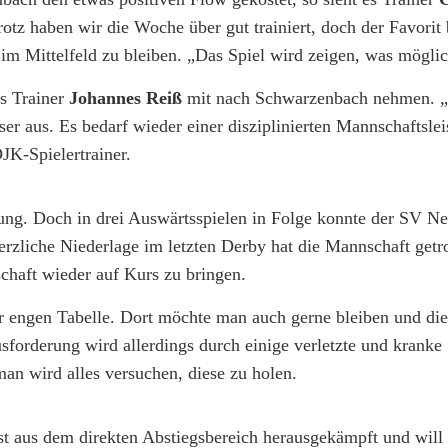
tz haben wir die Woche über gut trainiert, doch der Favorit
m Mittelfeld zu bleiben. „Das Spiel wird zeigen, was möglich
s Trainer
Johannes Reiß
mit nach Schwarzenbach nehmen. „
ser aus. Es bedarf wieder einer disziplinierten Mannschaftslei
JK-Spielertrainer.
ung. Doch in drei Auswärtsspielen in Folge konnte der SV Ne
erzliche Niederlage im letzten Derby hat die Mannschaft getr
schaft wieder auf Kurs zu bringen.
hr engen Tabelle. Dort möchte man auch gerne bleiben und di
rderung wird allerdings durch einige verletzte und kranke 
man wird alles versuchen, diese zu holen.
t aus dem direkten Abstiegsbereich herausgekämpft und will