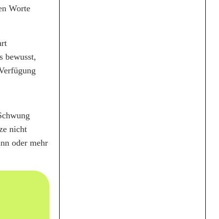
gen Worte
rt
s bewusst,
 Verfügung
 Schwung
ze nicht
inn oder mehr