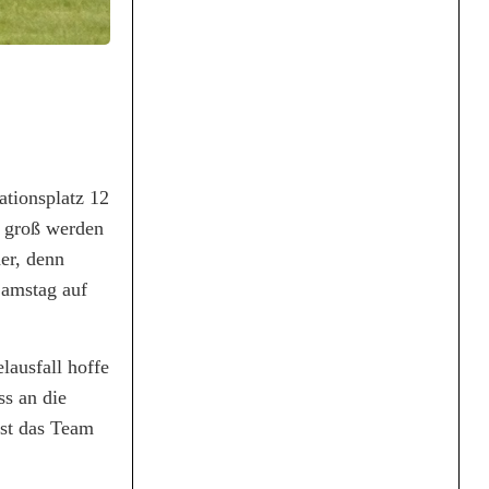
ationsplatz 12
u groß werden
er, denn
Samstag auf
lausfall hoffe
s an die
ist das Team