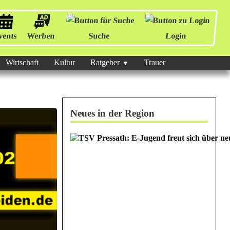
vents
Werben
Suche
Login
Wirtschaft
Kultur
Ratgeber
Trauer
Neues in der Region