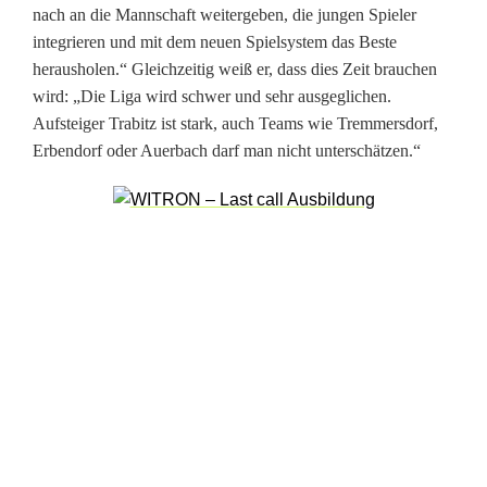
i
nach an die Mannschaft weitergeben, die jungen Spieler
integrieren und mit dem neuen Spielsystem das Beste
d
herausholen.“ Gleichzeitig weiß er, dass dies Zeit brauchen
e
wird: „Die Liga wird schwer und sehr ausgeglichen.
Aufsteiger Trabitz ist stark, auch Teams wie Tremmersdorf,
n
Erbendorf oder Auerbach darf man nicht unterschätzen.“
a
a
b