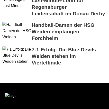
Last-Minute-Lohn für
Regensburger
Leidenschaft im Donau-Derby
Handball-Damen der HSG
Weiden empfangen
Forchheim
7:1 Erfolg: Die Blue Devils
Weiden stehen im
Viertelfinale