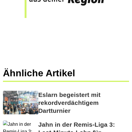
Ähnliche Artikel
Eslarn begeistert mit
rekordverdächtigem
Dartturnier
Jahn in der Remis-Liga 3: