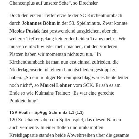
Chancenplus auf unserer Seite“, so Drechsler.
Doch den ersten Treffer erzielte der SC Kirchenthumbach
durch
Johannes Böhm
in der 53. Spielminute. Zwar konnte
Nicolas Pusiak
fast postwendend ausgleichen, aber ein
weiterer Treffer gelang keiner der beiden Teams mehr. „Wir
müssen einfach wieder mehr machen, mit den vorderen
Plätzen haben wir momentan nichts zu tun.“ In
Kirchenthumbach ist man nun erst einmal zufrieden, die
Niederlagenserie mit einem Unentschieden gestoppt zu
haben. „So ein richtiger Befreiungsschlag war es heute leider
noch nicht“, so
Marcel Lohner
vom SCK. Er sah es am
Ende so wie Kulmains Trainer: „Es war eine gerechte
Punkteteilung“.
TSV Reuth – SpVgg Schirmitz 1:1 (1:1)
120 Zuschauer sahen ein Spitzenspiel, das diesen Namen
auch verdiente. In einer flotten und umkämpften
Kreisligapartie standen beide Abwehrreihen über die gesamte