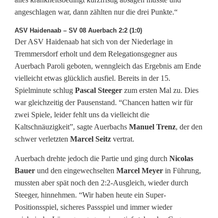
angeschlagen war, dann zählten nur die drei Punkte.“
ASV Haidenaab – SV 08 Auerbach 2:2 (1:0)
Der ASV Haidenaab hat sich von der Niederlage in
Tremmersdorf erholt und dem Relegationsgegner aus
Auerbach Paroli geboten, wenngleich das Ergebnis am Ende
vielleicht etwas glücklich ausfiel. Bereits in der 15.
Spielminute schlug
Pascal Steeger
zum ersten Mal zu. Dies
war gleichzeitig der Pausenstand. “Chancen hatten wir für
zwei Spiele, leider fehlt uns da vielleicht die
Kaltschnäuzigkeit”, sagte Auerbachs
Manuel Trenz
, der den
schwer verletzten
Marcel Seitz
vertrat.
Auerbach drehte jedoch die Partie und ging durch
Nicolas
Bauer
und den eingewechselten
Marcel Meyer
in Führung,
mussten aber spät noch den 2:2-Ausgleich, wieder durch
Steeger, hinnehmen. “Wir haben heute ein Super-
Positionsspiel, sicheres Passspiel und immer wieder