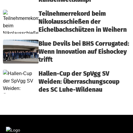
Teilnehmerrekord beim
Nikolausschießen der
Eichelbachschützen in Weihern
Blue Devils bei BHS Corrugated:
Wenn Innovation auf Eishockey
trifft
Hallen-Cup der SpVgg SV
Weiden: Überraschungscoup
des SC Luhe-Wildenau