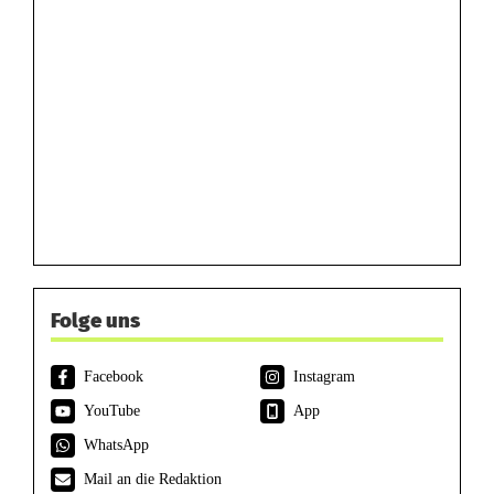
Folge uns
Facebook
Instagram
YouTube
App
WhatsApp
Mail an die Redaktion