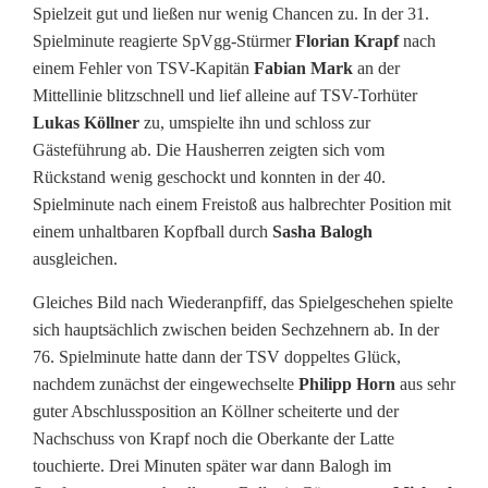
Spielzeit gut und ließen nur wenig Chancen zu. In der 31.
Spielminute reagierte SpVgg-Stürmer
Florian Krapf
nach
einem Fehler von TSV-Kapitän
Fabian Mark
an der
Mittellinie blitzschnell und lief alleine auf TSV-Torhüter
Lukas Köllner
zu, umspielte ihn und schloss zur
Gästeführung ab. Die Hausherren zeigten sich vom
Rückstand wenig geschockt und konnten in der 40.
Spielminute nach einem Freistoß aus halbrechter Position mit
einem unhaltbaren Kopfball durch
Sasha Balogh
ausgleichen.
Gleiches Bild nach Wiederanpfiff, das Spielgeschehen spielte
sich hauptsächlich zwischen beiden Sechzehnern ab. In der
76. Spielminute hatte dann der TSV doppeltes Glück,
nachdem zunächst der eingewechselte
Philipp Horn
aus sehr
guter Abschlussposition an Köllner scheiterte und der
Nachschuss von Krapf noch die Oberkante der Latte
touchierte. Drei Minuten später war dann Balogh im