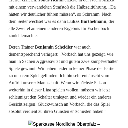
i
mit einem verwandelten Strafstoß die Halbzeitführung. „Da
t
hätten wir deutlicher führen müssen“, so Schramm. Nach
e
dem Seitenwechsel war es dann
Lukas Barthelmann
, der
alle Zweifel an einem anderen Ergebnis für Eschenbach
r
zunichtemachte.
Deren Trainer
Benjamin Scheidler
war auch
dementsprechend verärgert: „Vorbach hat uns gezeigt, wie
man in Sachen Aggressivität und gutem Zweikampfverhalten
Spiele gewinnt. Wir haben leider in keiner Phase der Partie
zu unserem Spiel gefunden. Ich bin sehr enttäuscht vom
Auftritt unserer Mannschaft. Wenn wir nächste Saison
weiterhin in dieser Liga spielen wollen, müssen wir jetzt
schleunigst den Schalter umlegen und wieder ein anderes
Gesicht zeigen! Glückwunsch an Vorbach, die das Spiel
absolut verdient zu ihren Gunsten entschieden haben.“