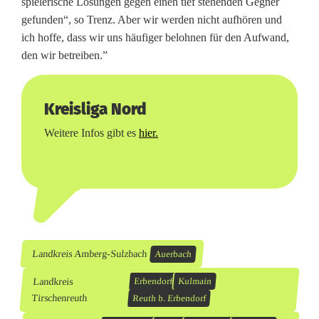
spielerische Lösungen gegen einen tief stehenden Gegner
gefunden“, so Trenz. Aber wir werden nicht aufhören und
ich hoffe, dass wir uns häufiger belohnen für den Aufwand,
den wir betreiben.”
Kreisliga Nord
Weitere Infos gibt es
hier.
Landkreis Amberg-Sulzbach
Auerbach
Landkreis
Erbendorf
Kulmain
Tirschenreuth
Reuth b. Erbendorf