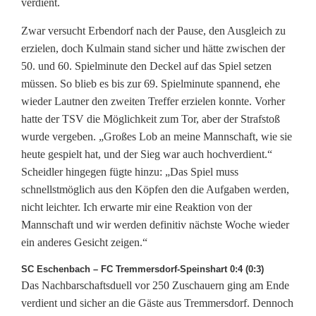
verdient.
Zwar versucht Erbendorf nach der Pause, den Ausgleich zu
erzielen, doch Kulmain stand sicher und hätte zwischen der
50. und 60. Spielminute den Deckel auf das Spiel setzen
müssen. So blieb es bis zur 69. Spielminute spannend, ehe
wieder Lautner den zweiten Treffer erzielen konnte. Vorher
hatte der TSV die Möglichkeit zum Tor, aber der Strafstoß
wurde vergeben. „Großes Lob an meine Mannschaft, wie sie
heute gespielt hat, und der Sieg war auch hochverdient.“
Scheidler hingegen fügte hinzu: „Das Spiel muss
schnellstmöglich aus den Köpfen den die Aufgaben werden,
nicht leichter. Ich erwarte mir eine Reaktion von der
Mannschaft und wir werden definitiv nächste Woche wieder
ein anderes Gesicht zeigen.“
SC Eschenbach – FC Tremmersdorf-Speinshart 0:4 (0:3)
Das Nachbarschaftsduell vor 250 Zuschauern ging am Ende
verdient und sicher an die Gäste aus Tremmersdorf. Dennoch