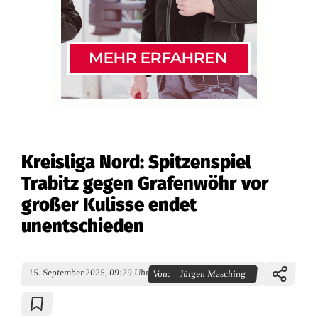
Kreisliga Nord: Spitzenspiel
Trabitz gegen Grafenwöhr vor
großer Kulisse endet
unentschieden
15. September 2025, 09:29 Uhr
Von:
Jürgen Masching