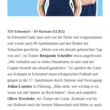
TSV Erbendorf – SV Kulmain 0:2 (0:1)
In Erbendorf hatte man sich vor der Partie viel vorgenommen
und wurde nach 90 Spielminuten auf den Boden der
Tatsachen geschickt. „Heute war ein absolut gebrauchter Tag
von uns“, ist Trainer
Benjamin Scheidler
etwas angefressen.
„Wir verhalten uns in vielen Situationen zu naiv und der
Gegner bestraft das aktuell gnadenlos.“ So spielten die Gäste
aus Kulmain in Erbendorf einen erfolgreichen Fußball und
gingen in der 17. Spielminute durch Stürmer und Neuzugang
Julian Lautner
in Führung. „Man sieht, wie wichtig es ist,
wenn wir alle Spieler an Bord haben“, freut sich natürlich
Oliver Drechsler
, der Trainer der Gäste. Kulmain war bis
zur Halbzeit auch die bessere Mannschaft und führte so auch