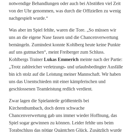
notwendige Behandlungen oder auch bei Abstößen viel Zeit
von der Uhr genommen, was durch die Offiziellen zu wenig
nachgespielt wurde.“
Was aber im Spiel fehlte, waren die Tore. „So müssen wir
uns an die eigene Nase fassen und die Chancenverwertung
bemängeln. Zumindest konnte Kohlberg heute keine Punkte
auf uns gutmachen“, meint Freiberger zum Schluss.
Kohlbergs Trainer
Lukas Emmerich
meinte nach der Partie:
„Trotz zahlreicher verletzungs- und urlaubsbedingter Ausfälle
bin ich stolz auf die Leistung meiner Mannschaft. Wir haben
uns das Unentschieden mit einer kämpferischen und
geschlossenen Teamleistung redlich verdient.
Zwar lagen die Spielanteile größtenteils bei
Kirchenthumbach, doch deren schwache
Chancenverwertung gab uns immer wieder Hoffnung, das
Spiel sogar gewinnen zu können. Leider fehlte uns beim
Torabschluss das nötige Quäntchen Glück. Zusätzlich wurde