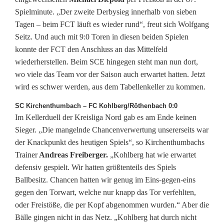
Spielminute. „Der zweite Derbysieg innerhalb von sieben
Tagen – beim FCT läuft es wieder rund“, freut sich Wolfgang
Seitz. Und auch mit 9:0 Toren in diesen beiden Spielen
konnte der FCT den Anschluss an das Mittelfeld
wiederherstellen. Beim SCE hingegen steht man nun dort,
wo viele das Team vor der Saison auch erwartet hatten. Jetzt
wird es schwer werden, aus dem Tabellenkeller zu kommen.
SC Kirchenthumbach – FC Kohlberg/Röthenbach 0:0
Im Kellerduell der Kreisliga Nord gab es am Ende keinen
Sieger. „Die mangelnde Chancenverwertung unsererseits war
der Knackpunkt des heutigen Spiels“, so Kirchenthumbachs
Trainer
Andreas Freiberger.
„Kohlberg hat wie erwartet
defensiv gespielt. Wir hatten größtenteils des Spiels
Ballbesitz. Chancen hatten wir genug im Eins-gegen-eins
gegen den Torwart, welche nur knapp das Tor verfehlten,
oder Freistöße, die per Kopf abgenommen wurden.“ Aber die
Bälle gingen nicht in das Netz. „Kohlberg hat durch nicht