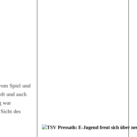
 vom Spiel und
pft und auch
g war
 Sicht des