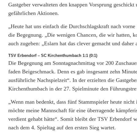
Gastgeber verwalteten den knappen Vorsprung geschickt 
gefährlichen Aktionen.
„Heute hat uns einfach die Durchschlagskraft nach vorne
die Begegnung. „Die wenigen Chancen, die wir hatten, k
auch zugeben: „Eslarn hat das clever gemacht und daher
TSV Erbendorf – SC Kirchenthumbach 1:1 (0:1)
Die Begegnung am Sonntagnachmittag vor 200 Zuschauern
faden Beigeschmack. Denn es gab insgesamt zehn Minuten 
ausführliche Nachspielzeit“. In der erzielten die Gastge
Kirchenthumbach in der 27. Spielminute den Führungstref
„Wenn man bedenkt, dass fünf Stammspieler heute nicht i
möchte meine Mannschaft für eine überragende kämpferisc
verdient gehabt hätte“. Somit bleibt der TSV Erbendorf 
nach dem 4. Spieltag auf den ersten Sieg wartet.