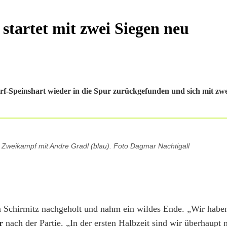
startet mit zwei Siegen neu
Speinshart wieder in die Spur zurückgefunden und sich mit zwe
m Zweikampf mit Andre Gradl (blau). Foto Dagmar Nachtigall
n Schirmitz nachgeholt und nahm ein wildes Ende. „Wir habe
r
nach der Partie. „In der ersten Halbzeit sind wir überhaupt n