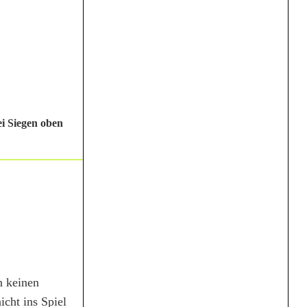
i Siegen oben
n keinen
icht ins Spiel