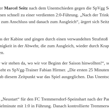
ner
Marcel Seitz
nach dem Unentschieden gegen die SpVgg Sc
n schnell zu einer verdienten 2:0-Führung. „Nach der Trink
 zum Anschluss und danach zum Ausgleich“, ärgert sich Seitz
s der Kabine und gingen durch einen verwandelten Strafsto
igkeit in der Abwehr, die zum Ausgleich, wieder durch Krap
en.
r wir stehen da, wo wir vor Beginn der Saison hinwollten!“, 
sieht es SpVgg-Trainer Fabian Hirmer. „Die ersten 25 Minute
ab diesem Zeitpunkt war das Spiel ausgeglichen. Das Unentsc
 „Neustart“ für den FC Tremmersdorf-Speinshart nach der Pau
pielminute mit 1:0 in Führung. Danach kontrollierte Tremmers