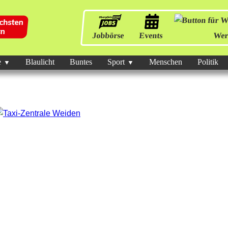
Jobbörse
Events
Wer
e
Blaulicht
Buntes
Sport
Menschen
Politik