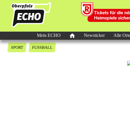
Mein ECHO
Newsticker
Alle Ort
SPORT
FUSSBALL