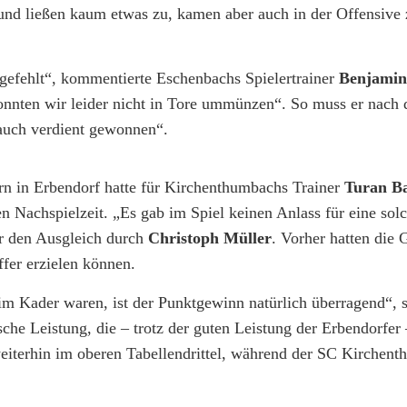
und ließen kaum etwas zu, kamen aber auch in der Offensive 
 gefehlt“, kommentierte Eschenbachs Spielertrainer
Benjamin
onnten wir leider nicht in Tore ummünzen“. So muss er nach 
 auch verdient gewonnen“.
 in Erbendorf hatte für Kirchenthumbachs Trainer
Turan B
Nachspielzeit. „Es gab im Spiel keinen Anlass für eine sol
ber den Ausgleich durch
Christoph Müller
. Vorher hatten die 
fer erzielen können.
m Kader waren, ist der Punktgewinn natürlich überragend“, s
he Leistung, die – trotz der guten Leistung der Erbendorfer 
weiterhin im oberen Tabellendrittel, während der SC Kirchen