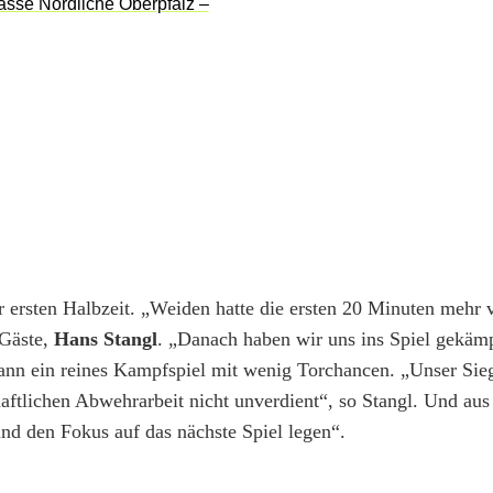
er ersten Halbzeit. „Weiden hatte die ersten 20 Minuten mehr
 Gäste,
Hans Stangl
. „Danach haben wir uns ins Spiel gekäm
 dann ein reines Kampfspiel mit wenig Torchancen. „Unser Sie
ftlichen Abwehrarbeit nicht unverdient“, so Stangl. Und aus
d den Fokus auf das nächste Spiel legen“.