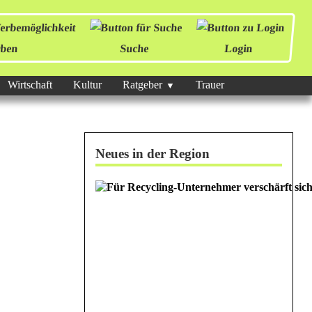
ben
Suche
Login
Wirtschaft
Kultur
Ratgeber
Trauer
Neues in der Region