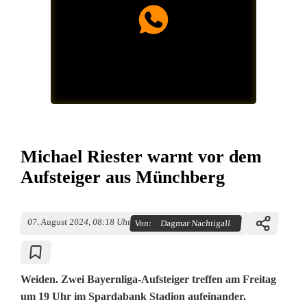
Michael Riester warnt vor dem
Aufsteiger aus Münchberg
07. August 2024, 08:18 Uhr
Von:
Dagmar Nachtigall
Weiden. Zwei Bayernliga-Aufsteiger treffen am Freitag
um 19 Uhr im Spardabank Stadion aufeinander.