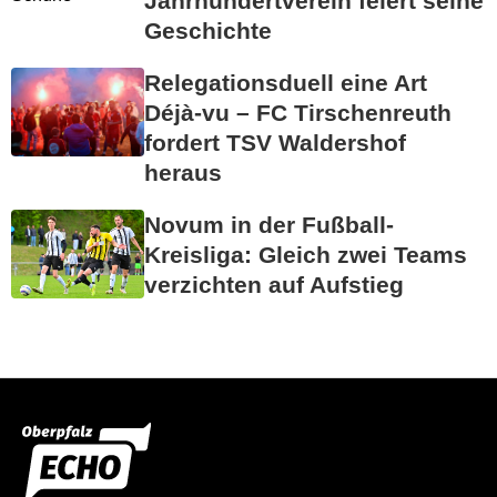
Jahrhundertverein feiert seine
Geschichte
Relegationsduell eine Art
Déjà-vu – FC Tirschenreuth
fordert TSV Waldershof
heraus
Novum in der Fußball-
Kreisliga: Gleich zwei Teams
verzichten auf Aufstieg