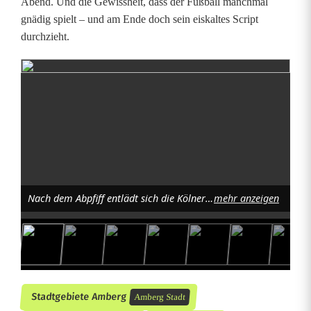
Abend. Und die Gewissheit, dass der Fußball manchmal
gnädig spielt – und am Ende doch sein eiskaltes Script
durchzieht.
Nach dem Abpfiff entlädt sich die Kölner-Fan-Wut: „Struber und Keller raus“-Rufe waren noch die freundlichsten Formulierungen. Foto: jrh
mehr anzeigen
Stadtgebiete Amberg
Amberg Stadt