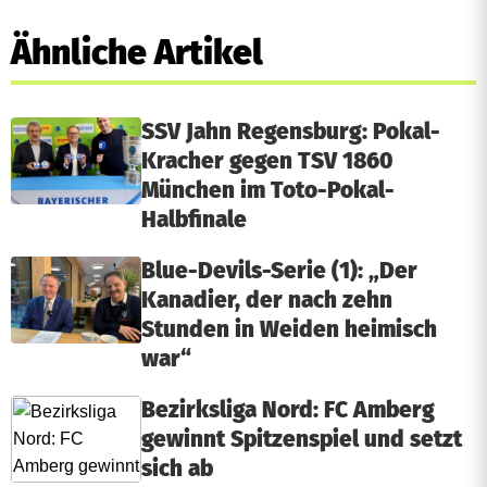
Ähnliche Artikel
SSV Jahn Regensburg: Pokal-
Kracher gegen TSV 1860
München im Toto-Pokal-
Halbfinale
Blue-Devils-Serie (1): „Der
Kanadier, der nach zehn
Stunden in Weiden heimisch
war“
Bezirksliga Nord: FC Amberg
gewinnt Spitzenspiel und setzt
sich ab