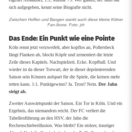
sich aufgegeben, kennt seine Biografie nicht.
Zwischen Hoffen und Bangen wankt auch diese kleine Kölner
Fan-Ikone. Foto: jrh
Das Ende: Ein Punkt wie eine Pointe
Köln rennt jetzt verzweifelt, aber kopflos an, Pollersbeck
fängt Flanken ab, blockt Köpfe und zementiert die letzte
Zeile dieses Kapitels. Nachspielzeit. Ecke. Kopfball. Und
wieder ist da dieser Torwart, der in dieser deprimierenden
Saison sein Können aufspart für die Spiele, die keinen mehr
retten kann. 1:1. Punktgewinn? Ja. Trost? Nein.
Der Jahn
steigt ab.
Zweiter Auswärtspunkt der Saison. Ein Tor in Köln. Und ein
Ergebnis, das niemandem reicht. Der FC verliert die
Tabellenführung an den HSV, der Jahn die
Rechenschieberillusion. Was bleibt? Ein stolzer, trauriger