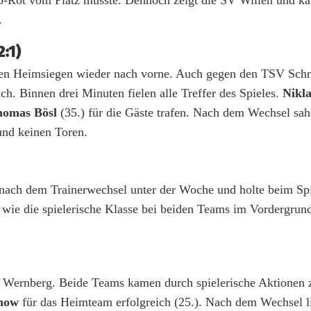
.
:1)
pen Heimsiegen wieder nach vorne. Auch gegen den TSV Schn
ch. Binnen drei Minuten fielen alle Treffer des Spieles.
Nikl
homas Bösl
(35.) für die Gäste trafen. Nach dem Wechsel sa
und keinen Toren.
ck nach dem Trainerwechsel unter der Woche und holte beim S
wie die spielerische Klasse bei beiden Teams im Vordergru
FC Wernberg. Beide Teams kamen durch spielerische Aktionen 
anow
für das Heimteam erfolgreich (25.). Nach dem Wechsel li