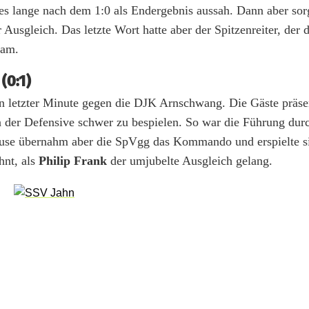
es lange nach dem 1:0 als Endergebnis aussah. Dann aber so
usgleich. Das letzte Wort hatte aber der Spitzenreiter, der 
kam.
(0:1)
n letzter Minute gegen die DJK Arnschwang. Die Gäste präsen
 der Defensive schwer zu bespielen. So war die Führung du
ause übernahm aber die SpVgg das Kommando und erspielte s
hnt, als
Philip Frank
der umjubelte Ausgleich gelang.