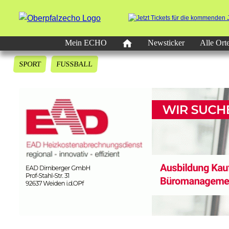
Mein ECHO
Newsticker
Alle Ort
SPORT
FUSSBALL