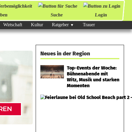
ben
Suche
Login
Wirtschaft
Kultur
Ratgeber
Trauer
Neues in der Region
Top-Events der Woche:
Bühnenabende mit
Witz, Musik und starken
Momenten