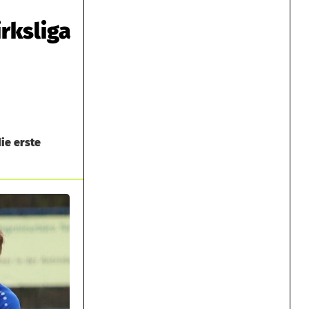
rksliga
ie erste