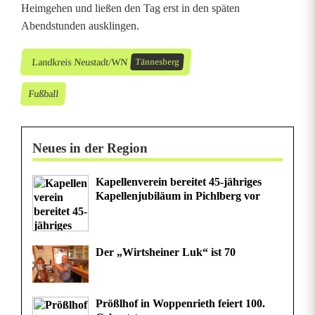
Heimgehen und ließen den Tag erst in den späten
Abendstunden ausklingen.
Landkreis Neustadt/WN
Tännesberg
Fußball
Neues in der Region
Kapellenverein bereitet 45-jähriges
Kapellenjubiläum in Pichlberg vor
Der „Wirtsheiner Luk“ ist 70
Prößlhof in Woppenrieth feiert 100.