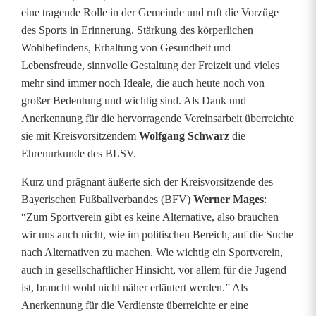
J
eine tragende Rolle in der Gemeinde und ruft die Vorzüge
des Sports in Erinnerung. Stärkung des körperlichen
u
Wohlbefindens, Erhaltung von Gesundheit und
b
Lebensfreude, sinnvolle Gestaltung der Freizeit und vieles
mehr sind immer noch Ideale, die auch heute noch von
i
großer Bedeutung und wichtig sind. Als Dank und
l
Anerkennung für die hervorragende Vereinsarbeit überreichte
sie mit Kreisvorsitzendem
Wolfgang Schwarz
die
ä
Ehrenurkunde des BLSV.
u
Kurz und prägnant äußerte sich der Kreisvorsitzende des
m
Bayerischen Fußballverbandes (BFV)
Werner Mages
:
“Zum Sportverein gibt es keine Alternative, also brauchen
wir uns auch nicht, wie im politischen Bereich, auf die Suche
nach Alternativen zu machen. Wie wichtig ein Sportverein,
auch in gesellschaftlicher Hinsicht, vor allem für die Jugend
ist, braucht wohl nicht näher erläutert werden.” Als
Anerkennung für die Verdienste überreichte er eine