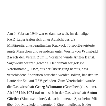
Am 5. Februar 1949 war es dann so weit. Im damaligen
RAD-Lager trafen sich unter Aufsicht des US-
Militärregierungsbeauftragten Kuckuck 75 sportbegeisterte
junge Menschen und gründeten unter Vorsitz von
Wunibald
Zwack
den Verein. Zum 1. Vorstand wurde
Anton Danzl
,
Sägewerksbesitzer, gewählt. Der damals festgelegte
Vereinsname „TUS“, aus der Überlegung heraus, dass
verschiedene Sportarten betrieben werden sollten, hat sich im
Laufe der Zeit auf TSV geändert. Zum Vereinslokal wurde
die Gastwirtschaft
Georg Wittmann
(Grieslbeck) bestimmt.
Ab 1951 bis 1974 traf man sich in der Gastwirtschaft
Anton
Gürtler
(Binnerschreiner), danach im neuen Sportheim. Mit
über 600 Mitgliedern, darunter 5 Ehrenmitglieder, ist der