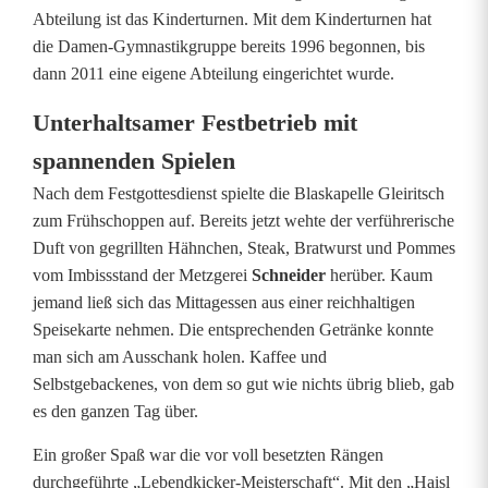
Abteilung ist das Kinderturnen. Mit dem Kinderturnen hat
die Damen-Gymnastikgruppe bereits 1996 begonnen, bis
dann 2011 eine eigene Abteilung eingerichtet wurde.
Unterhaltsamer Festbetrieb mit
spannenden Spielen
Nach dem Festgottesdienst spielte die Blaskapelle Gleiritsch
zum Frühschoppen auf. Bereits jetzt wehte der verführerische
Duft von gegrillten Hähnchen, Steak, Bratwurst und Pommes
vom Imbissstand der Metzgerei
Schneider
herüber. Kaum
jemand ließ sich das Mittagessen aus einer reichhaltigen
Speisekarte nehmen. Die entsprechenden Getränke konnte
man sich am Ausschank holen. Kaffee und
Selbstgebackenes, von dem so gut wie nichts übrig blieb, gab
es den ganzen Tag über.
Ein großer Spaß war die vor voll besetzten Rängen
durchgeführte „Lebendkicker-Meisterschaft“. Mit den „Haisl