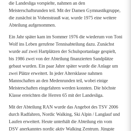
die Landesliga vorspielte, nahmen an den
Meisterschaftsrunden teil. Mit der Damen Gymnastikgruppe,
die zunächst in Vohenstrauß war, wurde 1975 eine weitere
Abteilung aufgenommen.
Ein Jahr später kam im Sommer 1976 die wiederum von Toni
Wolf ins Leben gerufene Tennisabteilung dazu. Zunächst
wurde auf zwei Hartplätzen der Schulsportanlage gespielt,
bis 1986 zwei von der Abteilung finanzierten Sandplätze
gebaut wurden. Ein paar Jahre später wurde die Anlage um
zwei Plätze erweitert. In jeder Altersklasse nahmen
Mannschaften an den Medenrunden teil, wobei einige
Meisterschaften eingefahren werden konnten. Die höchste
Klasse erreichten die Herren 65 mit der Landesliga.
Mit der Abteilung RAN wurde das Angebot des TSV 2006
durch Radfahren, Nordic Walking, Ski Alpin / Langlauf und
Laufen erweitert. Heute unterhält die Abteilung ein vom
DSV anerkanntes nordic aktiv Walking Zentrum. Jüngste