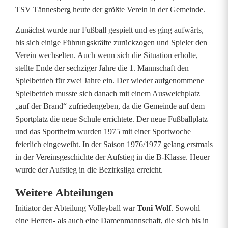
TSV Tännesberg heute der größte Verein in der Gemeinde.
Zunächst wurde nur Fußball gespielt und es ging aufwärts,
bis sich einige Führungskräfte zurückzogen und Spieler den
Verein wechselten. Auch wenn sich die Situation erholte,
stellte Ende der sechziger Jahre die 1. Mannschaft den
Spielbetrieb für zwei Jahre ein. Der wieder aufgenommene
Spielbetrieb musste sich danach mit einem Ausweichplatz
„auf der Brand“ zufriedengeben, da die Gemeinde auf dem
Sportplatz die neue Schule errichtete. Der neue Fußballplatz
und das Sportheim wurden 1975 mit einer Sportwoche
feierlich eingeweiht. In der Saison 1976/1977 gelang erstmals
in der Vereinsgeschichte der Aufstieg in die B-Klasse. Heuer
wurde der Aufstieg in die Bezirksliga erreicht.
Weitere Abteilungen
Initiator der Abteilung Volleyball war
Toni Wolf
. Sowohl
eine Herren- als auch eine Damenmannschaft, die sich bis in