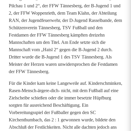
Pilchau 1 und 2“, der FFW Tännesberg, der B-Jugend 1 und
2, der FFW Woppenrieth, dem Team Klahn, der Abteilung
RAN, der Jugendfeuerwehr, der D-Jugend Rasselbande, dem
Schützenverein Tännesberg, TSV Fußball und den
Festdamen der FFW Tännesberg kämpften dreizehn
Mannschaften um den Titel. Am Ende setzte sich die
Mannschaft vom „Haisl 2“ gegen die B-Jugend 2 durch.
Dritter wurde die B-Jugend 1 des TSV Tännesberg. Als
Meister der Herzen waren unwidersprochen die Festdamen
der FFW Tännesberg.
Für die Kinder kam keine Langeweile auf. Kinderschminken,
Rasen-Mensch-ärgere-dich- nicht, mit dem Fußball auf eine
Zielscheibe schießen oder die immer besetzte Hüpfburg
sorgten für ausreichend Beschäftigung. Ein
Vorbereitungsspiel der Fußballer gegen den SC
Kirchenthumbach, das 2 : 1 gewonnen wurde, bildete den
Abschluß der Festlichkeiten. Nicht alle dachten jedoch ans