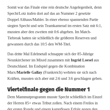
Somit war das Finale eine rein deutsche Angelegenheit, denn
Specht/Lotz trafen dort auf das an Nummer 2 gesetzte
Doppel Althaus/Mahler. In einer ebenso spannenden Partie
siegten Specht und sein Teamkamerad im ersten Satz mit 6:1,
mussten aber den zweiten mit 0:6 abgeben. Im Match-
Tiebreak hatten sie schließlich die größeren Reserven und
gewannen durch das 10:5 den WM-Titel.
Das dritte Mal Edelmetall schnappte sich der 85-Jährige
Neunkirchener im Mixed zusammen mit
Ingrid Loesel
aus
Deutschland. Im Endspiel gegen die Kombination
Marx/
Marielle Gallay
(Frankreich) wehrten sie sich nach
Kräften, mussten sich aber mit 2:6 und 3:6 geschlagen geben.
Viertelfinale gegen die Nummer 1
Dem Mammutprogramm musste Specht schließlich im Einzel
der Herren 85+ etwas Tribut zollen. Nach einem Freilos in
der ersten Runde und einem kampflosen Erfolg gegen den