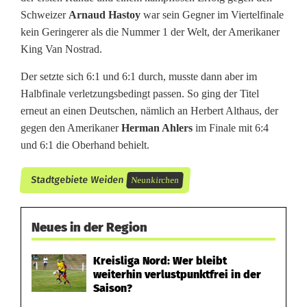
Schweizer
Arnaud Hastoy
war sein Gegner im Viertelfinale
kein Geringerer als die Nummer 1 der Welt, der Amerikaner
King Van Nostrad.
Der setzte sich 6:1 und 6:1 durch, musste dann aber im
Halbfinale verletzungsbedingt passen. So ging der Titel
erneut an einen Deutschen, nämlich an Herbert Althaus, der
gegen den Amerikaner
Herman Ahlers
im Finale mit 6:4
und 6:1 die Oberhand behielt.
Stadtgebiete Weiden
Neunkirchen
Neues in der Region
Kreisliga Nord: Wer bleibt
weiterhin verlustpunktfrei in der
Saison?