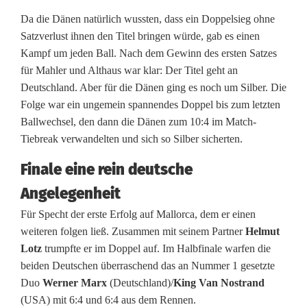
n
Da die Dänen natürlich wussten, dass ein Doppelsieg ohne
Satzverlust ihnen den Titel bringen würde, gab es einen
Kampf um jeden Ball. Nach dem Gewinn des ersten Satzes
für Mahler und Althaus war klar: Der Titel geht an
Deutschland. Aber für die Dänen ging es noch um Silber. Die
Folge war ein ungemein spannendes Doppel bis zum letzten
Ballwechsel, den dann die Dänen zum 10:4 im Match-
Tiebreak verwandelten und sich so Silber sicherten.
Finale eine rein deutsche
Angelegenheit
Für Specht der erste Erfolg auf Mallorca, dem er einen
weiteren folgen ließ. Zusammen mit seinem Partner
Helmut
Lotz
trumpfte er im Doppel auf. Im Halbfinale warfen die
beiden Deutschen überraschend das an Nummer 1 gesetzte
Duo
Werner Marx
(Deutschland)/
King Van Nostrand
(USA) mit 6:4 und 6:4 aus dem Rennen.