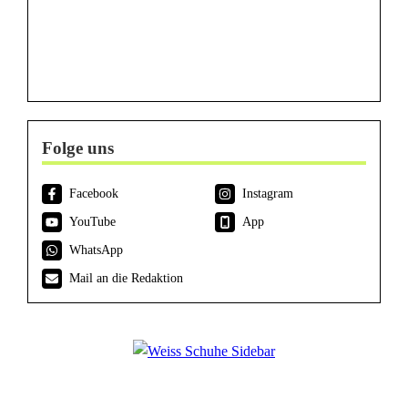
Folge uns
Facebook
Instagram
YouTube
App
WhatsApp
Mail an die Redaktion