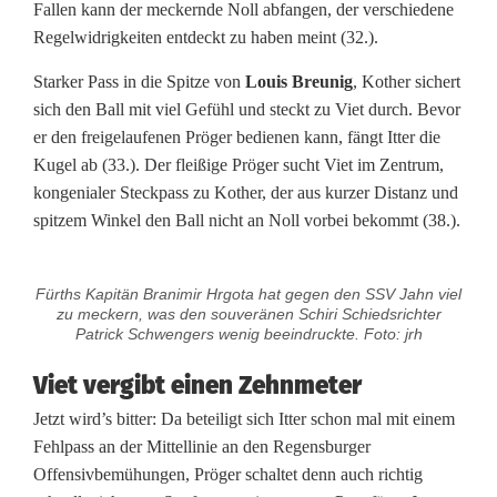
Fallen kann der meckernde Noll abfangen, der verschiedene
Regelwidrigkeiten entdeckt zu haben meint (32.).
Starker Pass in die Spitze von
Louis Breunig
, Kother sichert
sich den Ball mit viel Gefühl und steckt zu Viet durch. Bevor
er den freigelaufenen Pröger bedienen kann, fängt Itter die
Kugel ab (33.). Der fleißige Pröger sucht Viet im Zentrum,
kongenialer Steckpass zu Kother, der aus kurzer Distanz und
spitzem Winkel den Ball nicht an Noll vorbei bekommt (38.).
Fürths Kapitän Branimir Hrgota hat gegen den SSV Jahn viel
zu meckern, was den souveränen Schiri Schiedsrichter
Patrick Schwengers wenig beeindruckte. Foto: jrh
Viet vergibt einen Zehnmeter
Jetzt wird’s bitter: Da beteiligt sich Itter schon mal mit einem
Fehlpass an der Mittellinie an den Regensburger
Offensivbemühungen, Pröger schaltet denn auch richtig