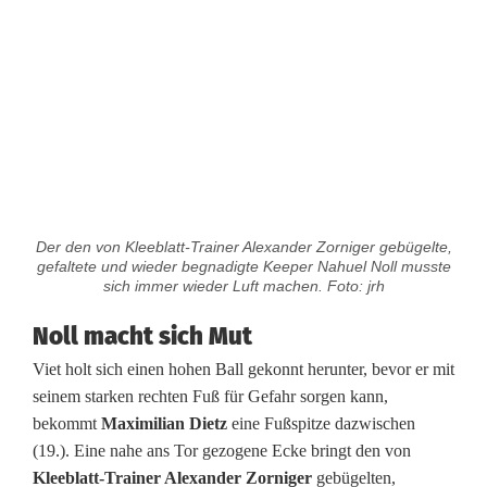
t
h
Der den von Kleeblatt-Trainer Alexander Zorniger gebügelte,
gefaltete und wieder begnadigte Keeper Nahuel Noll musste
sich immer wieder Luft machen. Foto: jrh
Noll macht sich Mut
Viet holt sich einen hohen Ball gekonnt herunter, bevor er mit
seinem starken rechten Fuß für Gefahr sorgen kann,
bekommt
Maximilian Dietz
eine Fußspitze dazwischen
(19.). Eine nahe ans Tor gezogene Ecke bringt den von
Kleeblatt-Trainer Alexander Zorniger
gebügelten,