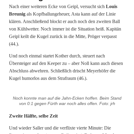
Nach einer weiteren Ecke von Geipl, versucht sich
Louis
Breunig
als Kopfballungeheuer, Asta kann auf der Linie
klären. Anschließend blockt er auch noch den zweiten Ball
von Kühlwetter. Noch immer ist die Situation heiß. Kapitän
Geipl keilt die Kugel zurück in die Mitte, Pröger verpasst
(44.).
Und noch einmal startet Kother durch, steuert nach
Übersteiger auf den Keeper zu – aber Noll kann auch diesen
Abschluss abwehren. Schließlich drischt Meyerhöfer die
Kugel humorlos aus dem Strafraum (46.).
Noch konnte man auf die Jahn-Ecken hoffen. Beim Stand
von 0:1 gegen Fürth war noch alles offen. Foto: jrh
Zweite Hälfte, selbe Zeit
Und wieder Saller und die verflixte vierte Minute: Die