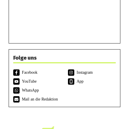
Folge uns
Facebook
Instagram
YouTube
App
WhatsApp
Mail an die Redaktion