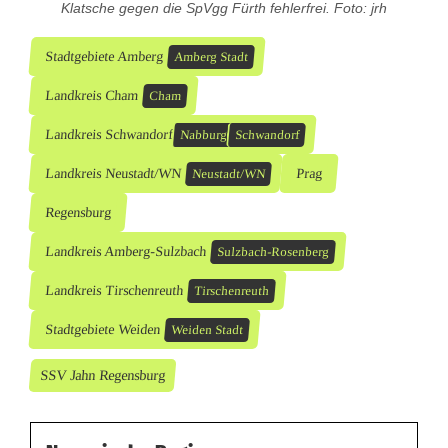
Klatsche gegen die SpVgg Fürth fehlerfrei. Foto: jrh
Stadtgebiete Amberg
Amberg Stadt
Landkreis Cham
Cham
Landkreis Schwandorf
Nabburg
Schwandorf
Landkreis Neustadt/WN
Prag
Neustadt/WN
Regensburg
Landkreis Amberg-Sulzbach
Sulzbach-Rosenberg
Landkreis Tirschenreuth
Tirschenreuth
Stadtgebiete Weiden
Weiden Stadt
SSV Jahn Regensburg