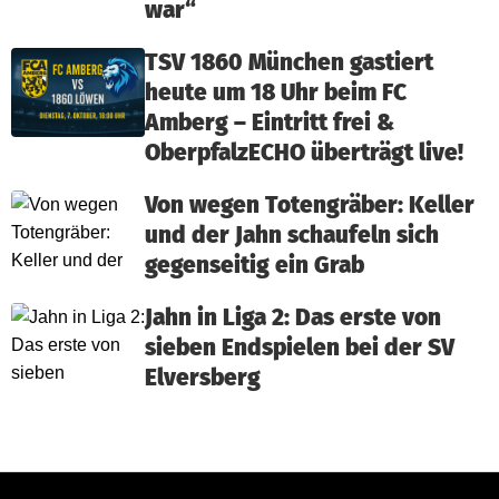
war“
TSV 1860 München gastiert
heute um 18 Uhr beim FC
Amberg – Eintritt frei &
OberpfalzECHO überträgt live!
Von wegen Totengräber: Keller
und der Jahn schaufeln sich
gegenseitig ein Grab
Jahn in Liga 2: Das erste von
sieben Endspielen bei der SV
Elversberg