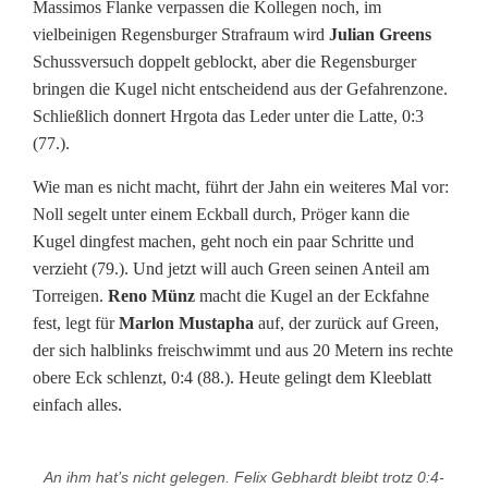
Massimos Flanke verpassen die Kollegen noch, im
vielbeinigen Regensburger Strafraum wird
Julian Greens
Schussversuch doppelt geblockt, aber die Regensburger
bringen die Kugel nicht entscheidend aus der Gefahrenzone.
Schließlich donnert Hrgota das Leder unter die Latte, 0:3
(77.).
Wie man es nicht macht, führt der Jahn ein weiteres Mal vor:
Noll segelt unter einem Eckball durch, Pröger kann die
Kugel dingfest machen, geht noch ein paar Schritte und
verzieht (79.). Und jetzt will auch Green seinen Anteil am
Torreigen.
Reno Münz
macht die Kugel an der Eckfahne
fest, legt für
Marlon Mustapha
auf, der zurück auf Green,
der sich halblinks freischwimmt und aus 20 Metern ins rechte
obere Eck schlenzt, 0:4 (88.). Heute gelingt dem Kleeblatt
einfach alles.
An ihm hat’s nicht gelegen. Felix Gebhardt bleibt trotz 0:4-