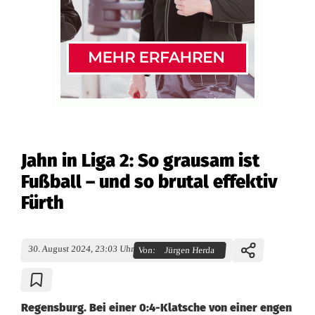
Jahn in Liga 2: So grausam ist
Fußball – und so brutal effektiv
Fürth
30. August 2024, 23:03 Uhr
Von:
Jürgen Herda
Regensburg. Bei einer 0:4-Klatsche von einer engen