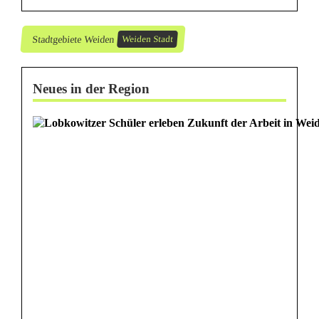
Stadtgebiete Weiden
Weiden Stadt
Neues in der Region