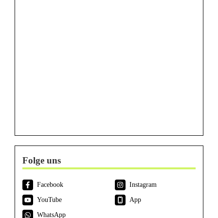
Folge uns
Facebook
Instagram
YouTube
App
WhatsApp