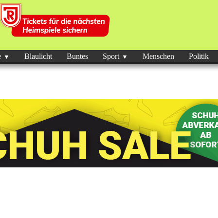
e
Blaulicht
Buntes
Sport
Menschen
Politik