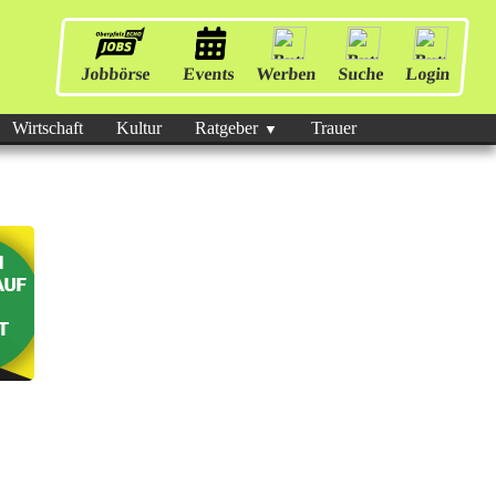
Jobbörse
Events
Werben
Suche
Login
Wirtschaft
Kultur
Ratgeber
Trauer