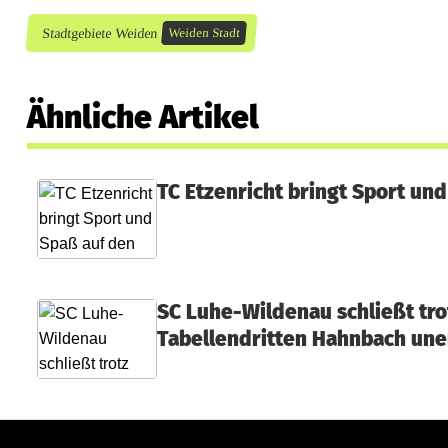
Stadtgebiete Weiden
Weiden Stadt
Ähnliche Artikel
TC Etzenricht bringt Sport und
SC Luhe-Wildenau schließt tr
Tabellendritten Hahnbach une