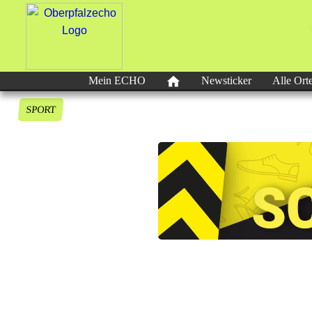
Mein ECHO
Newsticker
Alle Ort
SPORT