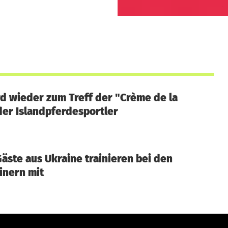
d wieder zum Treff der "Crème de la
er Islandpferdesportler
Gäste aus Ukraine trainieren bei den
inern mit