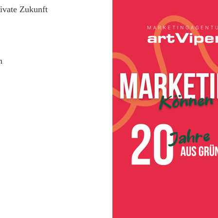
rivate Zukunft
n