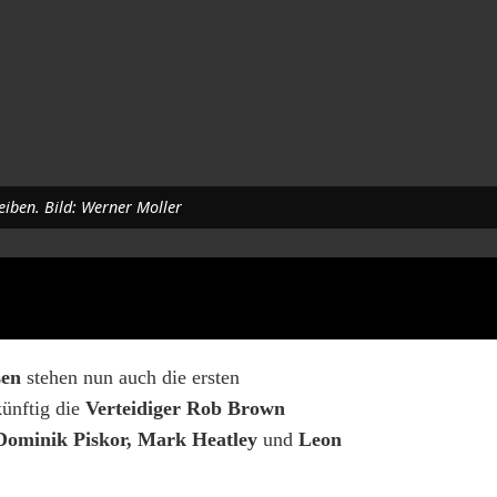
eiben. Bild: Werner Moller
sen
stehen nun auch die ersten
ünftig die
Verteidiger Rob Brown
ominik Piskor, Mark Heatley
und
Leon