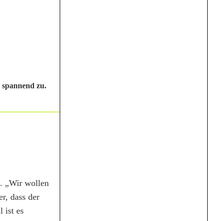
s spannend zu.
. „Wir wollen
r, dass der
 ist es