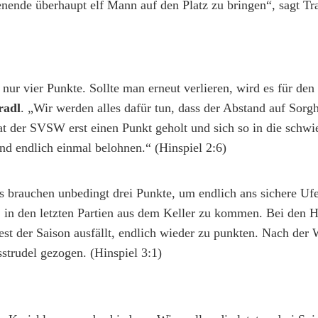
nende überhaupt elf Mann auf den Platz zu bringen“, sagt Tr
r nur vier Punkte. Sollte man erneut verlieren, wird es für d
radl
. „Wir werden alles dafür tun, dass der Abstand auf Sorgh
at der SVSW erst einen Punkt geholt und sich so in die schwi
nd endlich einmal belohnen.“ (Hinspiel 2:6)
 brauchen unbedingt drei Punkte, um endlich ans sichere Ufe
 in den letzten Partien aus dem Keller zu kommen. Bei den 
Rest der Saison ausfällt, endlich wieder zu punkten. Nach der
strudel gezogen. (Hinspiel 3:1)