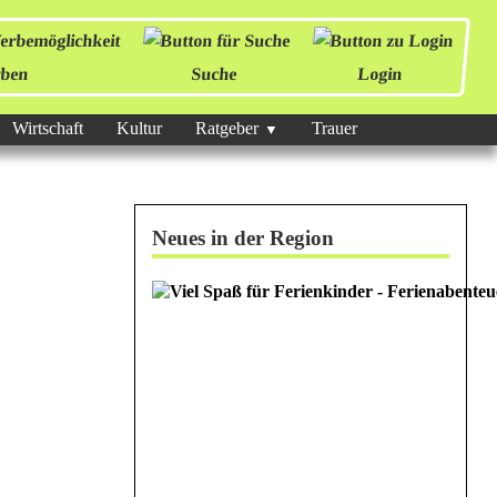
ben
Suche
Login
Wirtschaft
Kultur
Ratgeber
Trauer
Neues in der Region