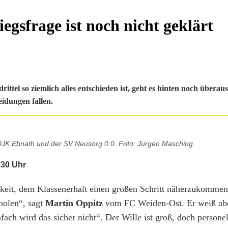
egsfrage ist noch nicht geklärt
ttel so ziemlich alles entschieden ist, geht es hinten noch überau
eidungen fallen.
e DJK Ebnath und der SV Neusorg 0:0. Foto: Jürgen Masching
.30 Uhr
keit, dem Klassenerhalt einen großen Schritt näherzukommen
holen“, sagt
Martin Oppitz
vom FC Weiden-Ost. Er weiß abe
ch wird das sicher nicht“. Der Wille ist groß, doch personell