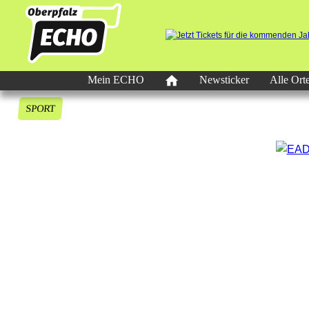
Mein ECHO
Newsticker
Alle Ort
SPORT