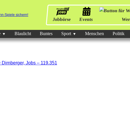
Jobbörse
Events
Wer
e
Blaulicht
Buntes
Sport
Menschen
Politik