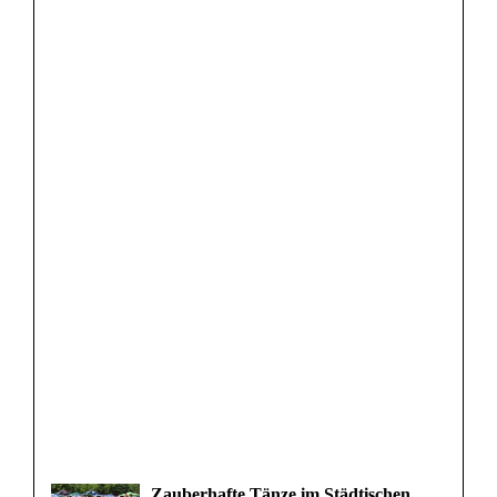
Zauberhafte Tänze im Städtischen