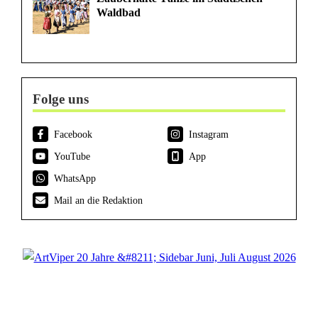
Waldbad
Folge uns
Facebook
Instagram
YouTube
App
WhatsApp
Mail an die Redaktion