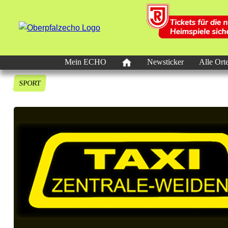
Mein ECHO
Newsticker
Alle Ort
SPORT