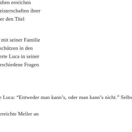
aften erreichen
sterschaften ihrer
er den Titel
 mit seiner Familie
schützen in den
rte Luca in seiner
erschiedene Fragen
 Luca: “Entweder man kann’s, oder man kann’s nicht.” Selbs
reichte Meiler an