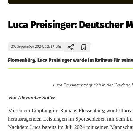
Luca Preisinger: Deutscher 
27. September 2024, 12:47 Uhr
Flossenbürg. Luca Preisinger wurde im Rathaus für seine
L
Luca Preisinger trägt sich in das Goldene
u
Von Alexander Sailer
c
Mit einem Empfang im Rathaus Flossenbürg wurde
Luca
a
herausragenden Leistungen im Sportschießen mit dem Lu
P
Nachdem Luca bereits im Juli 2024 mit seinen Mannscha