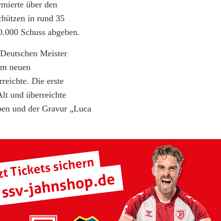
rmierte über den
chützen in rund 35
0.000 Schuss abgeben.
 Deutschen Meister
 am neuen
reichte. Die erste
lt und überreichte
en und der Gravur „Luca