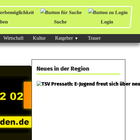
ben
Suche
Login
Wirtschaft
Kultur
Ratgeber
Trauer
Neues in der Region