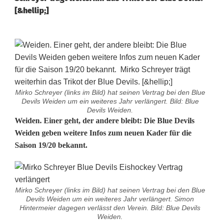
[&hellip;]
Mirko Schreyer (links im Bild) hat seinen Vertrag bei den Blue
Devils Weiden um ein weiteres Jahr verlängert. Bild: Blue
Devils Weiden.
B
Weiden. Einer geht, der andere bleibt: Die Blue Devils
Weiden geben weitere Infos zum neuen Kader für die
l
Saison 19/20 bekannt.
u
e
Mirko Schreyer (links im Bild) hat seinen Vertrag bei den Blue
D
Devils Weiden um ein weiteres Jahr verlängert. Simon
Hintermeier dagegen verlässt den Verein. Bild: Blue Devils
e
Weiden.