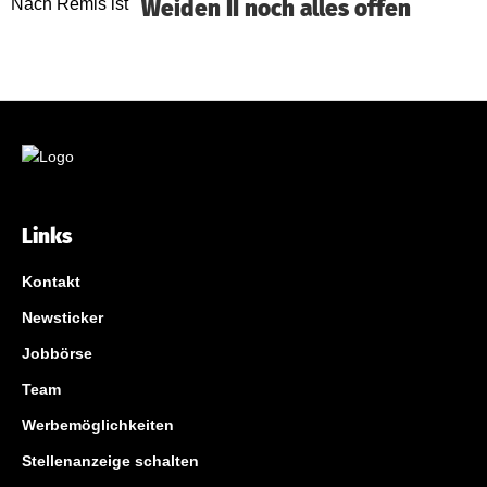
Weiden II noch alles offen
Links
Kontakt
Newsticker
Jobbörse
Team
Werbemöglichkeiten
Stellenanzeige schalten