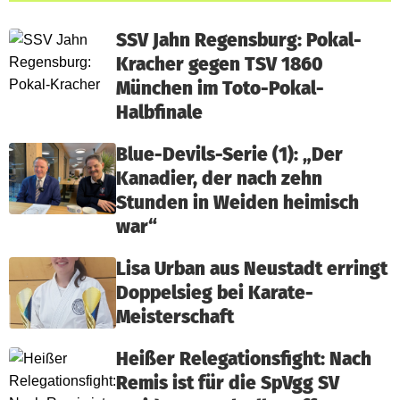
SSV Jahn Regensburg: Pokal-
Kracher gegen TSV 1860
München im Toto-Pokal-
Halbfinale
Blue-Devils-Serie (1): „Der
Kanadier, der nach zehn
Stunden in Weiden heimisch
war“
Lisa Urban aus Neustadt erringt
Doppelsieg bei Karate-
Meisterschaft
Heißer Relegationsfight: Nach
Remis ist für die SpVgg SV