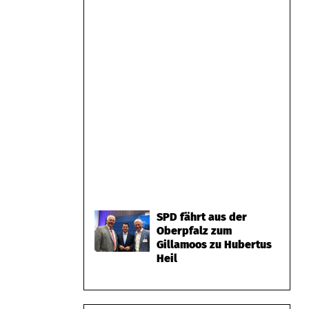
SPD fährt aus der
Oberpfalz zum
Gillamoos zu Hubertus
Heil