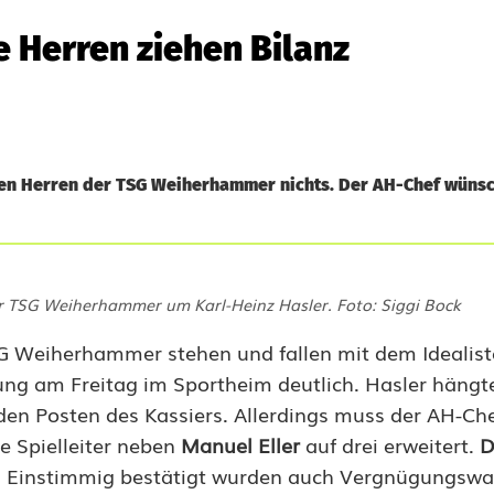
e Herren ziehen Bilanz
en Herren der TSG Weiherhammer nichts. Der AH-Chef wünsc
r TSG Weiherhammer um Karl-Heinz Hasler. Foto: Siggi Bock
SG Weiherhammer stehen und fallen mit dem Idealis
ng am Freitag im Sportheim deutlich. Hasler hängte 
 den Posten des Kassiers. Allerdings muss der AH-Che
e Spielleiter neben
Manuel Eller
auf drei erweitert.
D
it. Einstimmig bestätigt wurden auch Vergnügungsw