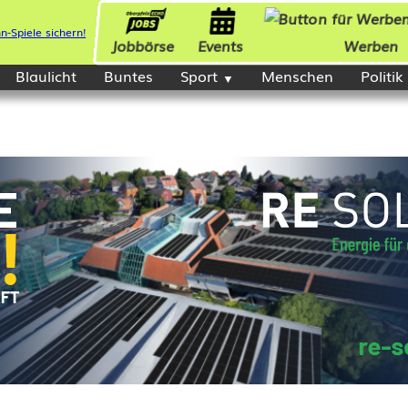
Jobbörse
Events
Werben
Blaulicht
Buntes
Sport
Menschen
Politik