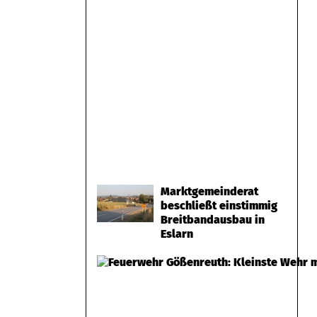
Marktgemeinderat
beschließt einstimmig
Breitbandausbau in
Eslarn