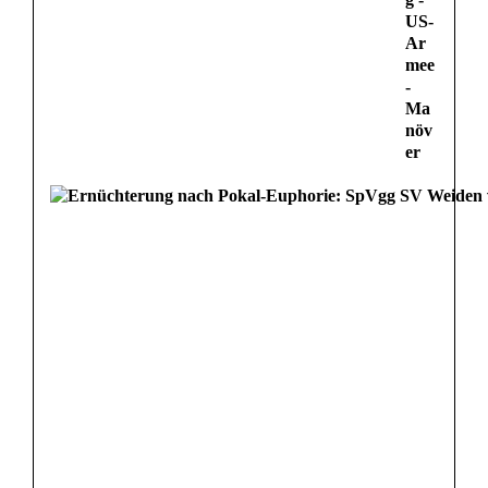
US-
Ar
mee
-
Ma
növ
er