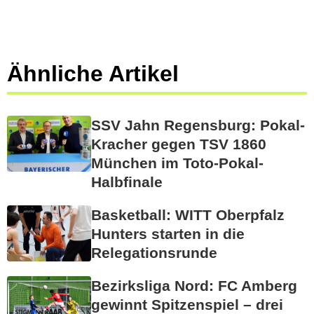
Ähnliche Artikel
SSV Jahn Regensburg: Pokal-
Kracher gegen TSV 1860
München im Toto-Pokal-
Halbfinale
Basketball: WITT Oberpfalz
Hunters starten in die
Relegationsrunde
Bezirksliga Nord: FC Amberg
gewinnt Spitzenspiel – drei