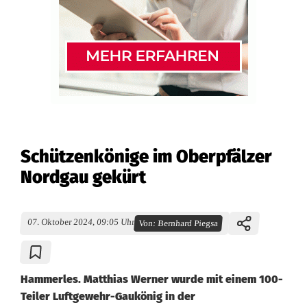
Schützenkönige im Oberpfälzer
Nordgau gekürt
07. Oktober 2024, 09:05 Uhr
Von:
Bernhard Piegsa
Hammerles. Matthias Werner wurde mit einem 100-
Teiler Luftgewehr-Gaukönig in der