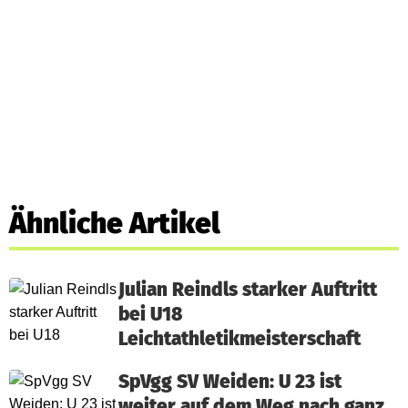
Ähnliche Artikel
Julian Reindls starker Auftritt
bei U18
Leichtathletikmeisterschaft
SpVgg SV Weiden: U 23 ist
weiter auf dem Weg nach ganz