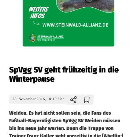
SpVgg SV geht frühzeitig in die
Winterpause
28. November 2016, 10:19 Uhr
Weiden. Es hat nicht sollen sein, die Fans des
Fußball-Bayernligisten SpVgg SV Weiden müssen
bis ins neue Jahr warten. Denn die Truppe von
Trainer Franz Koller geht vorzeitig in die [&hellip;]