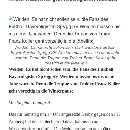
Weiden. Es hat nicht sollen sein, die Fans des Fußball-
Bayernligisten SpVgg SV Weiden müssen bis ins neue Jahr
warten. Denn die Truppe von Trainer Franz Koller geht
vorzeitig in die [&hellip;]
S
Weiden. Es hat nicht sollen sein, die Fans des Fußball-
Bayernligisten SpVgg SV Weiden müssen bis ins neue
p
Jahr warten. Denn die Truppe von Trainer Franz Koller
geht vorzeitig in die Winterpause.
V
g
Von Stephan Landgraf
g
Das für Samstag um 14 Uhr angesetzte Derby gegen den FC
Amberg fiel den schlechten Platzverhältnissen am
S
Wasserwerk zum Opfer. Die Weidener sagten am späten