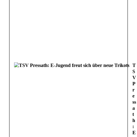
T
S
V
P
r
e
ss
a
t
h
:
E