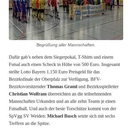
Begrüßung aller Mannschaften.
Dafür gab’s neben dem Siegerpokal, T-Shirts und einem
Futsal auch einen Scheck in Höhe von 500 Euro. Insgesamt
stellte Lotto Bayern 1.150 Euro Preisgeld für das
Bezirksfinale der Oberpfalz zur Verfügung. BFV-
Bezirksvorsitzender
Thomas Graml
und Bezirksspielleiter
Christian Wolfram
überreichten an die teilnehmenden
Mannschaften Urkunden und an alle zehn Teams je einen
Futsalball. Und auch der beste Torschütze kommt von der
SpVgg SV Weiden:
Michael Busch
setzte sich mit sechs
Treffern an die Spitze.