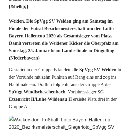
[&hellip;]
S
Weiden. Die SpVgg SV Weiden ging am Samstag im
Finale der Futsal-Bezirksmeisterschaft um den Lotto
p
Bayern Hallencup 2020 als Gesamtsieger vom Platz.
Damit vertreten die Weidener Kicker die Oberpfalz am
V
Samstag, 25. Januar beim Landesfinale in Dingolfing
g
(Niederbayern).
g
Gestartet in der Gruppe B landete die
SpVgg SV Weiden
in
S
der Vorrunde mit zehn Punkten auf Rang eins und zog ins
Halbfinale ein. Dorthin folgte ihr aus der Gruppe A die
V
SpVgg Windischeschenbach
. Vorjahressieger
SG
Etzenricht II/Luhe-Wildenau II
erzielte Platz drei in der
W
Gruppe A.
e
i