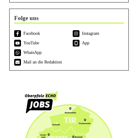
Folge uns
Facebook
Instagram
YouTube
App
WhatsApp
Mail an die Redaktion