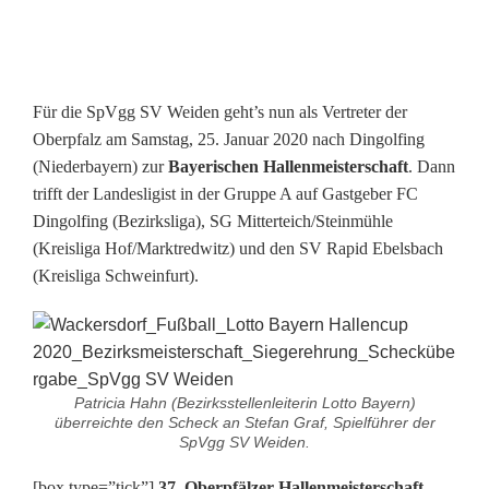
Für die SpVgg SV Weiden geht’s nun als Vertreter der
Oberpfalz am Samstag, 25. Januar 2020 nach Dingolfing
(Niederbayern) zur
Bayerischen
Hallenmeisterschaft
. Dann
trifft der Landesligist in der Gruppe A auf Gastgeber FC
Dingolfing (Bezirksliga), SG Mitterteich/Steinmühle
(Kreisliga Hof/Marktredwitz) und den SV Rapid Ebelsbach
(Kreisliga Schweinfurt).
Patricia Hahn (Bezirksstellenleiterin Lotto Bayern)
überreichte den Scheck an Stefan Graf, Spielführer der
SpVgg SV Weiden.
[box type=”tick”]
37. Oberpfälzer Hallenmeisterschaft –