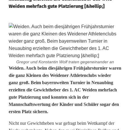
Weiden mehrfach gute Platzierung [&hellip;]
Gregor und Konstantin Wolf traten gegeneinander an
S
Weiden. Auch beim diesjährigen Frühjahrsturnier waren
die ganz Kleinen des Weidener Athletenclubs wieder
t
ganz groß. Beim bayernweiten Turnier in Neuaubing
erzielten die Gewichtheber des 1. AC Weiden mehrfach
a
gute Platzierung und konnten sich in der
r
Mannschaftswertung der Kinder und Schüler sogar den
ersten Platz sichern.
k
e
Nicht nur Gewichtheben war gefragt beim Wettkampf der