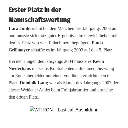
Erster Platz in der
e
Mannschaftswertung
n
Lara Junkers
trat bei den Mädchen des Jahrgangs 2004 an
und musste sich trotz guter Ergebnisse im Gewichtheben mit
dem 3. Platz von vier Teilnehmern begnügen.
Paula
Grillmayer
schaffte es im Jahrgang 2003 auf den 5. Platz.
Bei den Jungen des Jahrgangs 2004 musste es
Kevin
Niederhaus
mit sechs Kontrahenten aufnehmen, bezwang
am Ende aber leider nur einen von ihnen erreichte den 6.
Platz.
Dominik Lang
war als Starter des Jahrgangs 2003 der
älteste Weidener Athlet beim Frühjahrturnier und erreichte
den dritten Platz.