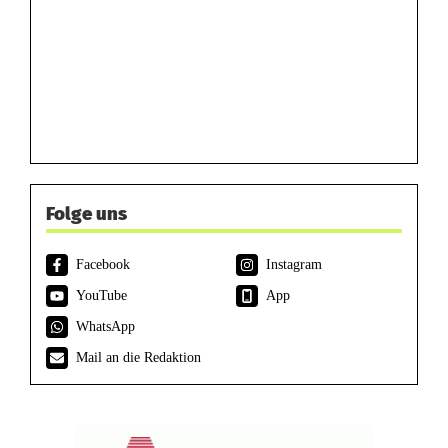
Folge uns
Facebook
Instagram
YouTube
App
WhatsApp
Mail an die Redaktion