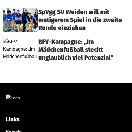
SpVgg SV Weiden will mit
mutigerem Spiel in die zweite
Runde einziehen
BFV-Kampagne: „Im
Mädchenfußball steckt
unglaublich viel Potenzial“
Links
Kontakt