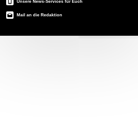
Unsere News-Services für Euch
Mail an die Redaktion