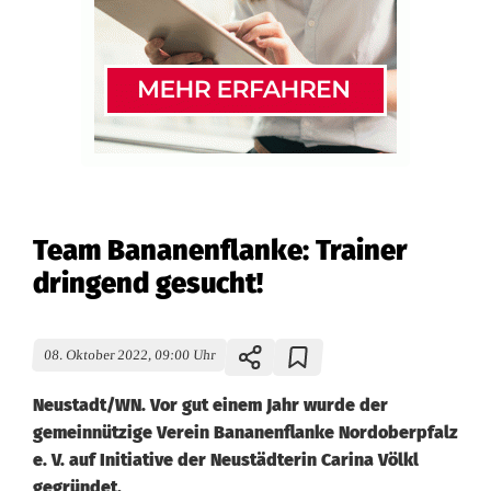
Team Bananenflanke: Trainer
dringend gesucht!
08. Oktober 2022, 09:00 Uhr
Neustadt/WN. Vor gut einem Jahr wurde der
gemeinnützige Verein Bananenflanke Nordoberpfalz
e. V. auf Initiative der Neustädterin Carina Völkl
gegründet.