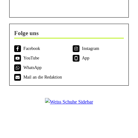
Folge uns
Facebook
Instagram
YouTube
App
WhatsApp
Mail an die Redaktion